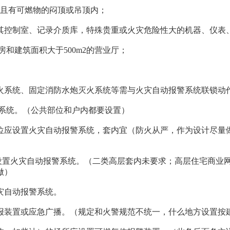
m且有可燃物的闷顶或吊顶内；
控制室、记录介质库，特殊贵重或火灾危险性大的机器、仪表
和建筑面积大于500m2的营业厅；
系统、固定消防水炮灭火系统等需与火灾自动报警系统联锁动
警系统。（公共部位和户内都要设置）
部位应设置火灾自动报警系统，套内宜（防火从严，作为设计尽量
设置火灾自动报警系统。（二类高层套内未要求；高层住宅商业
做）
灾自动报警系统。
装置或应急广播。（规定和火警规范不统一，什么地方设置按