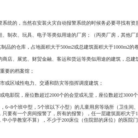
警系统的，当然在安装火灾自动报警系统的时候务必要寻找有资
m2的制鞋、制衣、玩具、电子等类似用途的厂房；（丙类厂房，其他
制品的仓库，占地面积大于500m2或总建筑面积大于1000m2
m2的商店、展览、财贸金融、客运和货运等类似用途的建筑，总建
重要的档案馆；
市或区域性电力、交通和防灾等指挥调度建筑；
电影院，座位数超过2000个的会堂或礼堂，座位数超过3000
子，6~8个班中型，5个班以下小型）的儿童用房等场所（卫生
要有一个房间报警了，所有的报警），任一层建筑面积大于1500
中小学教室不算），不少于200床位（住院部的床位）的医院