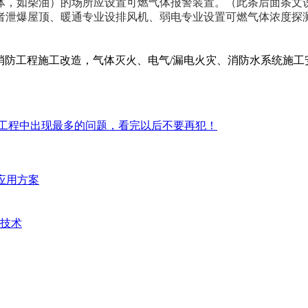
，如柴油）的场所应设置可燃气体报警装置。（此条后面条文
者泄爆屋顶、暖通专业设排风机、弱电专业设置可燃气体浓度探
防工程施工改造，气体灭火、电气/漏电火灾、消防水系统施工安装
工程中出现最多的问题，看完以后不要再犯！
统应用方案
技术