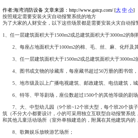
作者:海湾消防设备 文章来源：http://www.gstcp.com/ [
大
中
小
]
按照规定需要安装火灾自动报警系统的地方
为了大家的人财安全，以下这些场景都是需要安装火灾自动报
1、任一层建筑面积大于1500m2或总建筑面积大于3000
2、每座占地面积大于1000m2的棉、毛、丝、麻、化纤及其
3、任一层建筑面积大于1500m2或总建筑面积大于3000
4、图书或文物的珍藏库，每座藏书超过50万册的图书馆，
5、地市级及以上广播电视建筑、邮政建筑、电信建筑，城
6、特等、甲等剧场，座位数超过1500个的其他等级的剧场或
7、大、中型幼儿园（9个班~12个班大型，每个班20个孩
筑（不分大小都要设计，小的可采用独立互联型自动报警系统，只
和其他儿童活动场所（室外单独建造的，附属在其他建筑内的，
8、歌舞娱乐放映游艺场所；