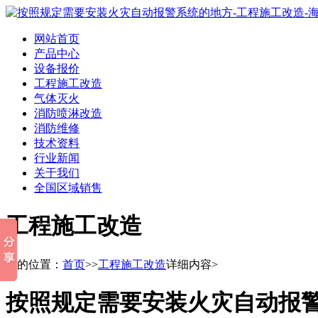
网站首页
产品中心
设备报价
工程施工改造
气体灭火
消防喷淋改造
消防维修
技术资料
行业新闻
关于我们
全国区域销售
工程施工改造
您的位置：
首页
>>
工程施工改造
详细内容>
按照规定需要安装火灾自动报