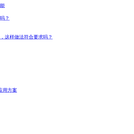
能
吗？
，这样做法符合要求吗？
统应用方案