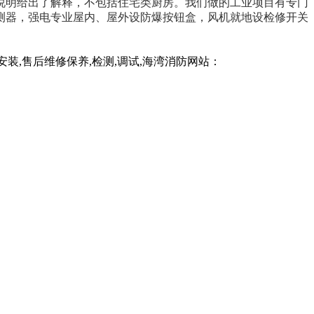
说明给出了解释，不包括住宅类厨房。我们做的工业项目有专门
测器，强电专业屋内、屋外设防爆按钮盒，风机就地设检修开关
,售后维修保养,检测,调试,海湾消防网站：