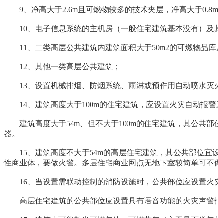
9、净高大于2.6m且可燃物较多的技术夹层，净高大于0.8
10、电子信息系统的主机房（一般住宅建筑基本没有）及其
11、二类高层公共建筑内建筑面积大于50m2的可燃物品库房
12、其他一类高层公共建筑；
13、设置机械排烟、防烟系统、雨淋或预作用自动喷水灭火
14、建筑高度大于100m的住宅建筑，应设置火灾自动报
建筑高度大于54m、但不大于100m的住宅建筑，其公共
器。
15、建筑高度不大于54m的高层住宅建筑，其公共部位宜
性商业体，要做火警。多层住宅商业网点无地下室较简单可不
16、当设置需联动控制的消防设施时，公共部位应设置火
高层住宅建筑的公共部位应设置具有语音功能的火灾声警报