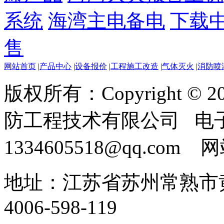
系统
海湾主电备电
下载
售
网站首页
|
产品中心
|
设备报价
|
工程施工改造
|
气体灭火
|
消防喷
版权所有：Copyright ©
防工程技术有限公司 电
1334605518@qq.com
地址：江苏省苏州常熟市黄
4006-598-119