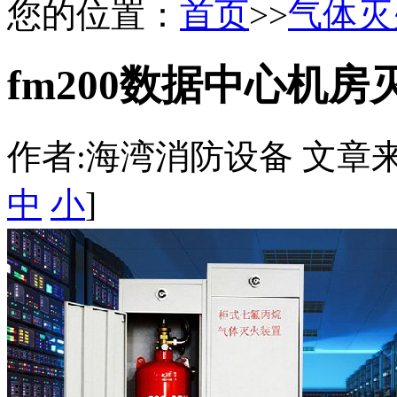
您的位置：
首页
>>
气体灭
fm200数据中心机房
作者:海湾消防设备 文章来源：htt
中
小
]