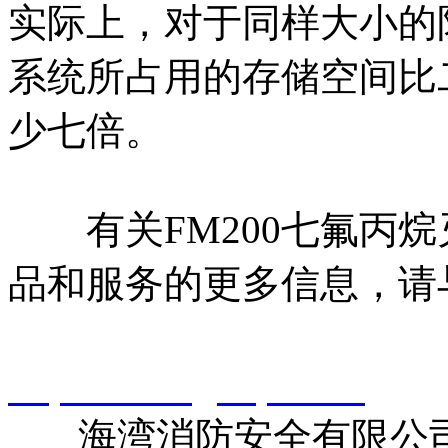
实际上，对于同样大小的防
系统所占用的存储空间比
少七倍。
有关FM200七氟丙烷
品和服务的更多信息，请
智淼君安（江苏）消防工
http://www.gstcp.com/
海湾消防安全有限公司