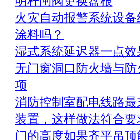
明杆闸阀更换盘根
火灾自动报警系统设备
涂料吗？
湿式系统延迟器一点效
无门窗洞口防火墙与防
项
消防控制室配电线路最
装置，这样做法符合要
门的高度如果齐平吊顶