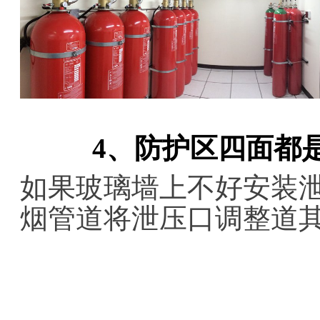
4、防护区四面都
如果玻璃墙上不好安装
烟管道将泄压口调整道
智淼君安（江苏）消防工