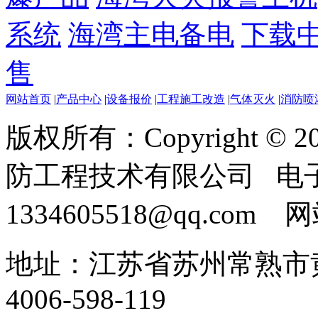
系统
海湾主电备电
下载
售
网站首页
|
产品中心
|
设备报价
|
工程施工改造
|
气体灭火
|
消防喷
版权所有：Copyright ©
防工程技术有限公司 电
1334605518@qq.com
地址：江苏省苏州常熟市黄
4006-598-119