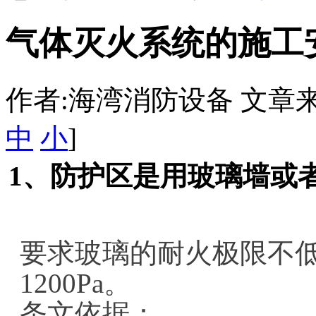
气体灭火系统的施工
作者:海湾消防设备 文章来源：htt
中
小
]
1、防护区是用玻璃墙或
要求玻璃的耐火极限不低
1200Pa。
条文依据：