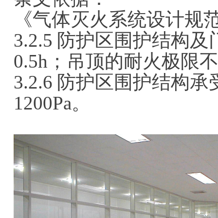
《气体灭火系统设计规范》 G
3.2.5 防护区围护结
0.5h；吊顶的耐火极限不
3.2.6 防护区围护结
1200Pa。