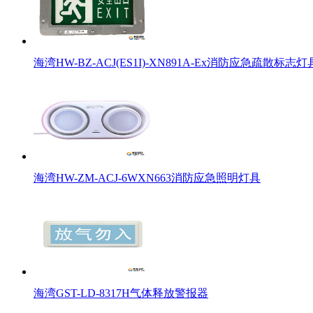
海湾HW-BZ-ACJ(ES1I)-XN891A-Ex消防应急疏散标志灯
海湾HW-ZM-ACJ-6WXN663消防应急照明灯具
海湾GST-LD-8317H气体释放警报器