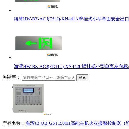
海湾HW-BZ-ACJ(ES1I)-XN441A壁挂式小型单面安全
海湾HW-BZ-ACJ(ED1IL)-XN442L壁挂式小型单面左向
关键字：
搜索
产品名称：
海湾JB-QB-GST1500H高能主机火灾报警控制器