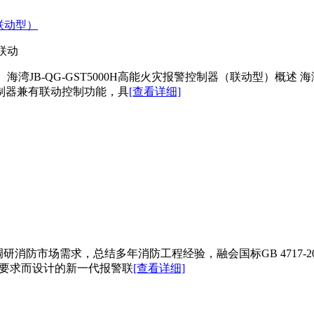
（联动型）
（联动
、海湾JB-QG-GST5000H高能火灾报警控制器（联动型）概述 
制器兼有联动控制功能，具
[查看详细]
调研消防市场需求，总结多年消防工程经验，融会国标GB 4717-200
相关要求而设计的新一代报警联
[查看详细]