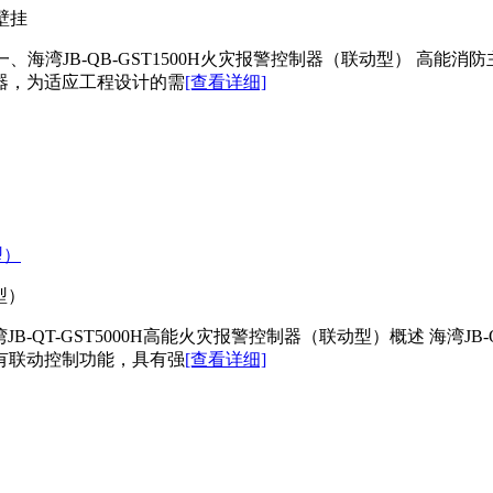
壁挂
一、海湾JB-QB-GST1500H火灾报警控制器（联动型） 高能消防主
器，为适应工程设计的需
[查看详细]
型）
型）
湾JB-QT-GST5000H高能火灾报警控制器（联动型）概述 海湾J
有联动控制功能，具有强
[查看详细]