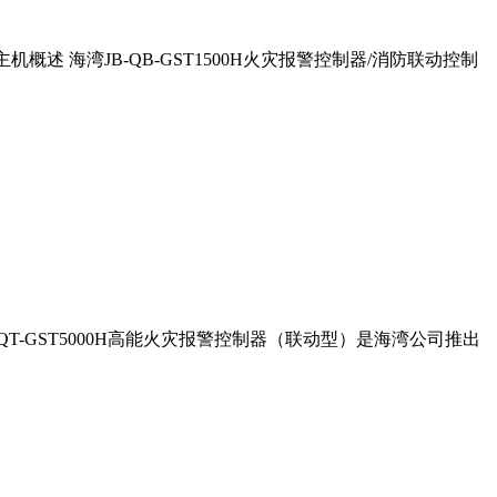
机概述 海湾JB-QB-GST1500H火灾报警控制器/消防联动控制
B-QT-GST5000H高能火灾报警控制器（联动型）是海湾公司推出