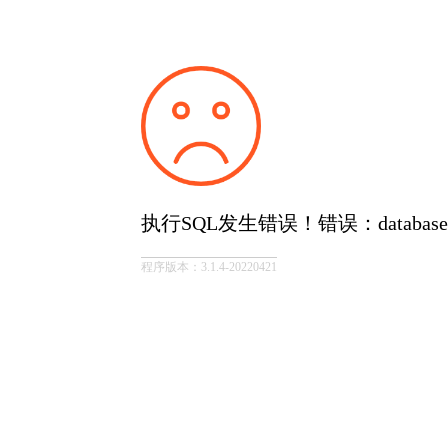
执行SQL发生错误！错误：database is
程序版本：3.1.4-20220421