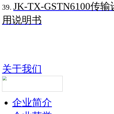
JK-TX-GSTN610
39.
用说明书
关于我们
企业简介