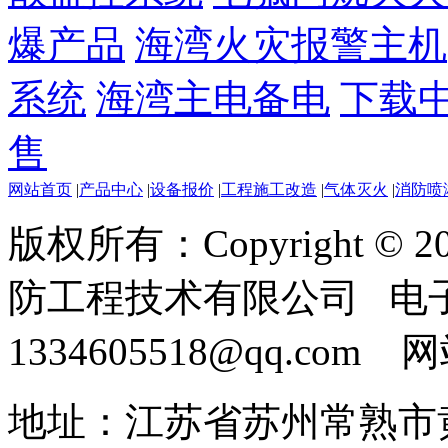
爆产品
海湾火灾报警主机
系统
海湾主电备电
下载
售
网站首页
|
产品中心
|
设备报价
|
工程施工改造
|
气体灭火
|
消防喷
版权所有：Copyright ©
防工程技术有限公司 电
1334605518@qq.com
地址：江苏省苏州常熟市黄