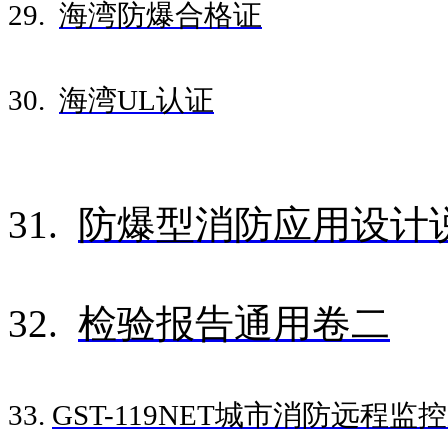
29.
海湾防爆合格证
30.
海湾UL认证
31.
防爆型消防应用设计说
32.
检验报告通用卷二
33.
GST-119NET城市消防远程监