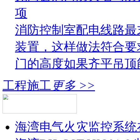
项
消防控制室配电线路最
装置，这样做法符合要
门的高度如果齐平吊顶
工程施工
更多 >>
海湾电气火灾监控系统