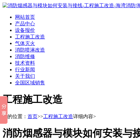
网站首页
产品中心
设备报价
工程施工改造
气体灭火
消防喷淋改造
消防维修
技术资料
行业新闻
关于我们
全国区域销售
工程施工改造
您的位置：
首页
>>
工程施工改造
详细内容>
消防烟感器与模块如何安装与