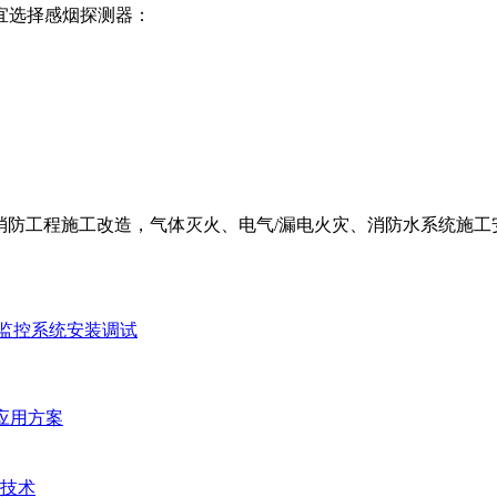
宜选择感烟探测器：
防工程施工改造，气体灭火、电气/漏电火灾、消防水系统施工安装
监控系统安装调试
统应用方案
技术