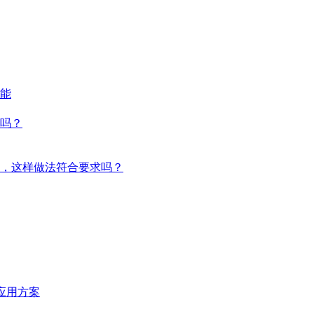
能
吗？
，这样做法符合要求吗？
统应用方案