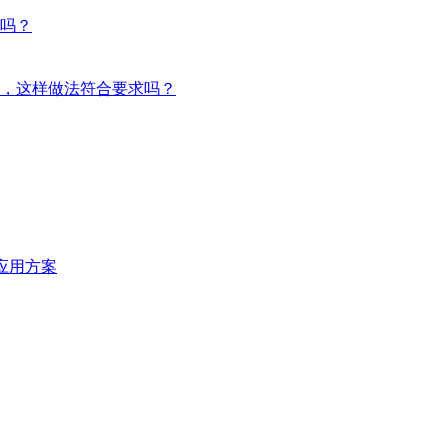
吗？
，这样做法符合要求吗？
统应用方案