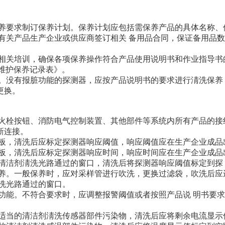
品保养要求制订保养计划。保养计划应包括需保养产品的具体名称
或与有关产品生产企业或供应商签订相关 备用品合同，保证备用品
进行相关培训，确保各项保养操作符合产品使用说明书和作业指导书
设施维护保奍记录表》。
养。没有报脏功能的探测器，应按产品说明书的要求进行淸洗保养
更换。
钮、消火栓按钮、消防电气控制装置、其他部件等系统内所有产品的
新连接。
和线路板，清洗后应标定探测器响应阈值，响应阈值应在生产企业成
和线路板，清洗后应标定探测器响应时间，响应时间应在生产企业成
当的清洁剂淸洗光路通过的窗口，清洗后将探测器响应阈值标定到探
行保养。一般保养时，应对采样管进行吹洗，更换过滤袋，吹洗后
清洗光路通过的窗口。
报警功能。不符合要求时，应调整报警阈值或者按照产品说 明书
布及适当的清洁剂淸洗传感器部件污染物，清洗后应将剩余电流显示