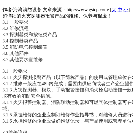
作者:海湾消防设备 文章来源：http://www.gstcp.com/ [
大
中
小
]
超详细的火灾探测器报警产品的维修、保养与报废！
3.1 一般要求
3.2 维修流程
3.3 探测器类和按钮类产品
3.4 控制器类产品
3.5 消防电气控制装置
3.6 其他部件
3.7 其他要求壹维修
3.1一般要求
3.1.1 火灾探测报警产品（以下简称产品）的使用或管理单
3.1.2 维修一般应在48h内完成；需要由供应商或者生产企业
3.1.3 火灾探测器、模块、手动报警按钮和消火栓启动按
取有效的消防安全措施。
3.1.4 火灾报警控制器、消防联动控制器和可燃气体控制器
域。
3.1.5 承担维修的企业应制订维修作业指导书，对维修人员
3.1.6 承担维修的企业应做好维修记录，与产品使用或管理
3.2维修流程