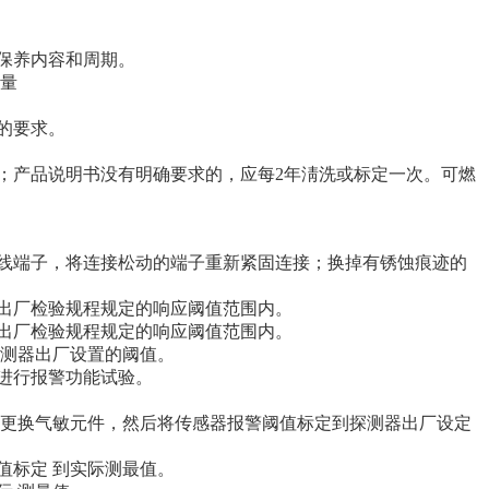
、保养内容和周期。
数量
的要求。
；产品说明书没有明确要求的，应每2年淸洗或标定一次。可燃
接线端子，将连接松动的端子重新紧固连接；换掉有锈蚀痕迹的
品出厂检验规程规定的响应阈值范围内。
品出厂检验规程规定的响应阈值范围内。
 测器出厂设置的阈值。
应进行报警功能试验。
要求更换气敏元件，然后将传感器报警阈值标定到探测器出厂设定
值标定 到实际测最值。