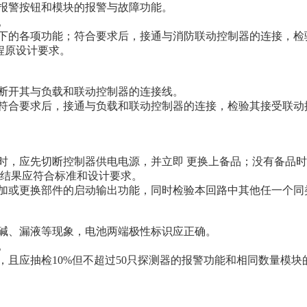
手动报警按钮和模块的报警与故障功能。
。
载状态下的各项功能；符合要求后，接通与消防联动控制器的连接，
工程原设计要求。
源，断开其与负载和联动控制器的连接线。
功能都符合要求后，接通与负载和联动控制器的连接，检验其接受联
维修时，应先切断控制器供电电源，并立即 更换上备品；没有备
检验结果应符合标准和设计要求。
检验增加或更换部件的启动输出功能，同时检验本回路中其他任一个
及爬碱、漏液等现象，电池两端极性标识应正确。
。
检验，且应抽检10%但不超过50只探测器的报警功能和相同数量模