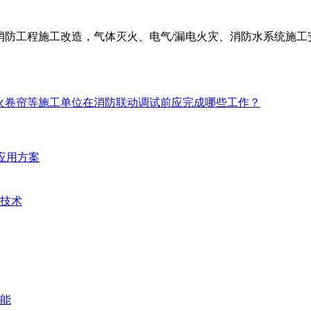
防工程施工改造，气体灭火、电气/漏电火灾、消防水系统施工安装
火卷帘等施工单位在消防联动调试前应完成哪些工作？
统应用方案
技术
能