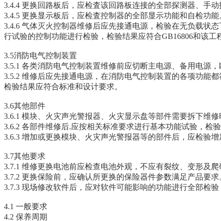
3.4.4 更换回路板后，应检査该回路板连接的全部探测器、
3.4.5 更换显示板后，应检査控制器的全部显示功能和自检功能
3.4.6 气体灭火控制器维修后应先接通电源，检验在无负
行试验的控制功能进行检验，检验结果应符合GB16806和该
3.5消防电气控制装置
3.5.1 各类消防电气控制装置维修前应切断主电源、备用电
3.5.2 维修后应先接通电源，在消防电气控制装置的各项
检验结果应符合标准和设计要求。
3.6其他部件
3.6.1 模块、火灾声光警报器、火灾显示盘等部件需要拆下
3.6.2 各部件维修后.应按相关标准要求进行基本功能试验，
3.6.3 增加或更换模块、火灾声光警报器等的部件后，应
3.7其他要求
3.7.1 维修更换电池前应检查电池外观，不应有裂纹、变形
3.7.2 更换保险前，应确认所更换的保险器件参数满足产品要求
3.7.3 现场修改软件后，应对软件可能影响的功能进行全部
4.1 一般要求
4.2 保养周期