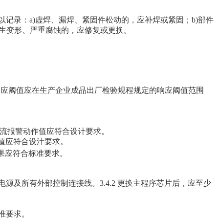
以记录：a)虚焊、漏焊、紧固件松动的，应补焊或紧固；b)部件
发生变形、严重腐蚀的，应修复或更换。
值试验，响应阈值应在生产企业成品出厂检验规程规定的响应阈值范围
余电流报警动作值应符合设计要求。
度值应符合设汁要求。
结果应符合标准要求
。
源及所有外部控制连接线。3.4.2 更换主程序芯片后，应至少
标准要求。