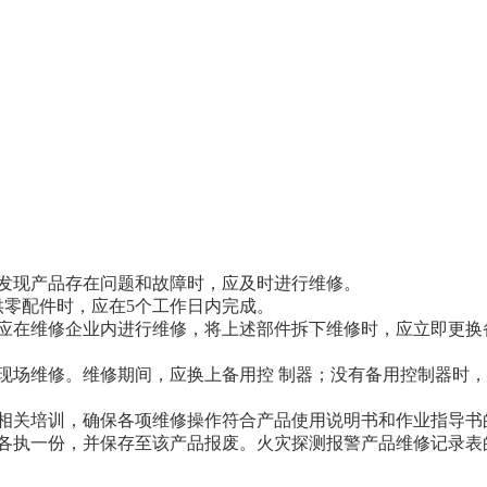
位在发现产品存在问题和故障时，应及时进行维修。
提供零配件时，应在5个工作日内完成。
钮一般应在维修企业内进行维修，将上述部件拆下维修时，应立即更
可在现场维修。维修期间，应换上备用控 制器；没有备用控制器
进行相关培训，确保各项维修操作符合产品使用说明书和作业指导书
单位各执一份，并保存至该产品报废。火灾探测报警产品维修记录