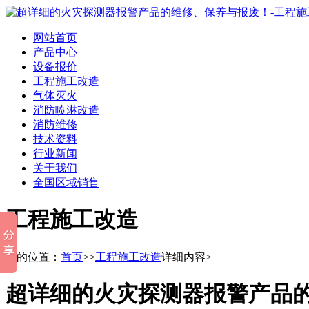
网站首页
产品中心
设备报价
工程施工改造
气体灭火
消防喷淋改造
消防维修
技术资料
行业新闻
关于我们
全国区域销售
工程施工改造
您的位置：
首页
>>
工程施工改造
详细内容>
超详细的火灾探测器报警产品