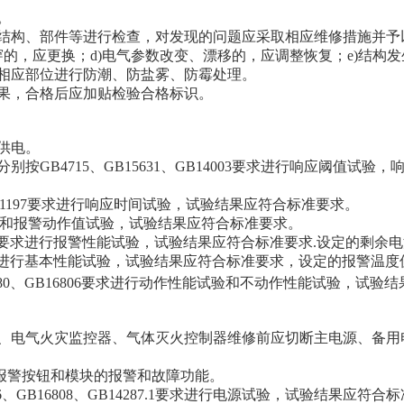
。
品的结构、部件等进行检查，对发现的问题应采取相应维修措施并予
穿的，应更换；d)电气参数改变、漂移的，应调整恢复；e)结构
件及相应部位进行防潮、防盐雾、防霉处理。
验结果，合格后应加贴检验合格标识。
的供电。
分别按GB4715、GB15631、GB14003要求进行响应阈
GB/T21197要求进行响应时间试验，试验结果应符合标准要求。
响应时间和报警动作值试验，试验结果应符合标准要求。
87. 2要求进行报警性能试验，试验结果应符合标准要求.设定的剩
. 3要求进行基本性能试验，试验结果应符合标准要求，设定的报警温
9880、GB16806要求进行动作性能试验和不动作性能试验，试验
器、电气火灾监控器、气体灭火控制器维修前应切断主电源、备用电
动报警按钮和模块的报警和故障功能。
06、GB16808、GB14287.1要求进行电源试验，试验结果应符合