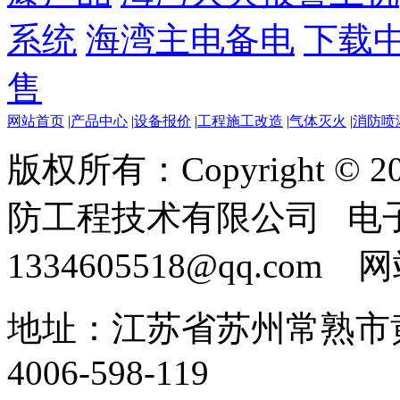
系统
海湾主电备电
下载
售
网站首页
|
产品中心
|
设备报价
|
工程施工改造
|
气体灭火
|
消防喷
版权所有：Copyright ©
防工程技术有限公司 电
1334605518@qq.com
地址：江苏省苏州常熟市黄
4006-598-119