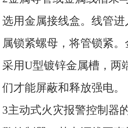
选用金属接线盒。线管进
属锁紧螺母，将管锁紧。
采用U型镀锌金属槽，两
们才能屏蔽和释放强电。
3主动式火灾报警控制器