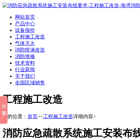
网站首页
产品中心
设备报价
工程施工改造
气体灭火
消防喷淋改造
消防维修
技术资料
行业新闻
关于我们
全国区域销售
工程施工改造
您的位置：
首页
>>
工程施工改造
详细内容>
消防应急疏散系统施工安装布