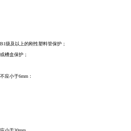
B1级及以上的刚性塑料管保护；
管或槽盒保护；
不应小于6mm：
小于30mm。