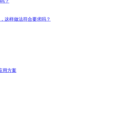
吗？
，这样做法符合要求吗？
统应用方案