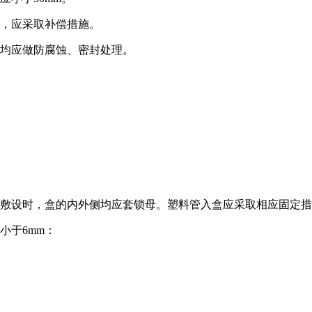
处，应采取补偿措施。
，均应做防腐蚀、密封处理。
内敷设时，盒的内外侧均应套锁母。塑料管入盒应采取相应固定
小于6mm：