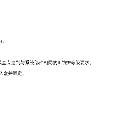
内。
线盒应达到与系统部件相同的IP防护等级要求。
入盒并固定。