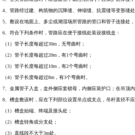
4、管路经过建、构筑物的沉降缝、伸缩缝、抗震缝等变形缝
5、敷设在地面上、多尘或潮湿场所管路的管口和管子连接处
6、符合下列条件时，管路应在便于接线处装设接线盒：
（1）管子长度每超过30m，无弯曲时；
（2）管子长度每超过20m，有1个弯曲时；
（3）管子长度每超过10m，有2个弯曲时；
（4）管子长度每超过8m，有3个弯曲时。
7、金属管子入盒，盒外侧应套锁母，内侧应装护口；在吊顶
8、槽盒敷设时，应在下列部位设置吊点或支点，吊杆直径不应
（1）槽盒始端、终端及接头处；
（2）槽盒转角或分支处；
（3）直线段不大于3m处。