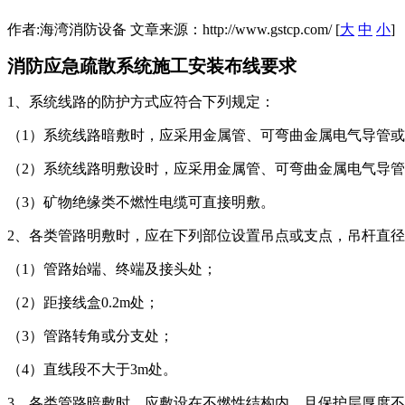
作者:海湾消防设备 文章来源：http://www.gstcp.com/ [
大
中
小
]
消防应急疏散系统施工安装布线要求
1、系统线路的防护方式应符合下列规定：
（1）系统线路暗敷时，应采用金属管、可弯曲金属电气导管或
（2）系统线路明敷设时，应采用金属管、可弯曲金属电气导
（3）矿物绝缘类不燃性电缆可直接明敷。
2、各类管路明敷时，应在下列部位设置吊点或支点，吊杆直径
（1）管路始端、终端及接头处；
（2）距接线盒0.2m处；
（3）管路转角或分支处；
（4）直线段不大于3m处。
3、各类管路暗敷时，应敷设在不燃性结构内，且保护层厚度不应