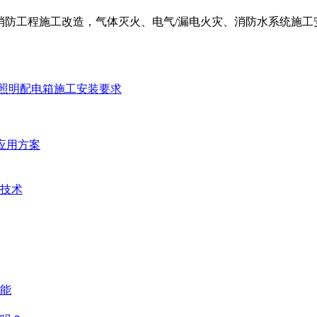
防工程施工改造，气体灭火、电气/漏电火灾、消防水系统施工安装
照明配电箱施工安装要求
统应用方案
技术
能