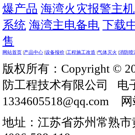
爆产品
海湾火灾报警主机
系统
海湾主电备电
下载
售
网站首页
|
产品中心
|
设备报价
|
工程施工改造
|
气体灭火
|
消防喷
版权所有：Copyright ©
防工程技术有限公司 电
1334605518@qq.com
地址：江苏省苏州常熟市黄