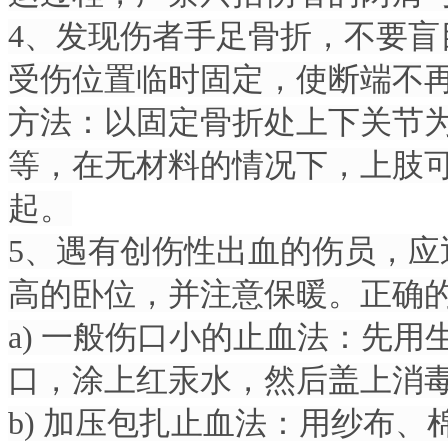
4、发现伤者手足骨折，不要
受伤位置临时固定，使断端不
方法：以固定骨折处上下关节
等，在无材料的情况下，上肢
起。
5、遇有创伤性出血的伤员，
高的卧位，并注意保暖。正确
a) 一般伤口小的止血法：先用生
口，涂上红汞水，然后盖上消
b) 加压包扎止血法：用纱布