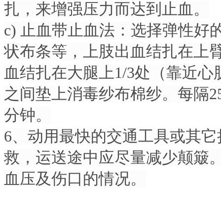
扎，来增强压力而达到止血。
c) 止血带止血法：选择弹性
状布条等，上肢出血结扎在上臂
血结扎在大腿上1/3处（靠近
之间垫上消毒纱布棉纱。每隔25
分钟。
6、动用最快的交通工具或其
救，运送途中应尽量减少颠簸
血压及伤口的情况。