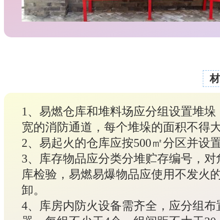
材
1、易燃仓库和堆料场应分组设置堆垛
宽的消防通道，每个堆垛的面积不得大于
2、易起火的仓库应按500㎡分区并设
3、库存物品应分类分堆贮存编号，对
库检验，易燃易爆物品应使用不发火
卸。
4、库房内防火设备需齐全，应分组布