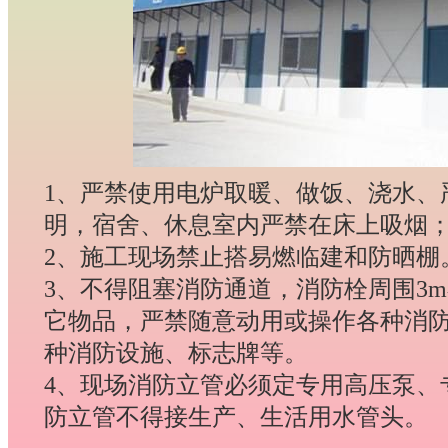
1、严禁使用电炉取暖、做饭、浇水、
明，宿舍、休息室内严禁在床上吸烟
2、施工现场禁止搭易燃临建和防晒棚
3、不得阻塞消防通道，消防栓周围3
它物品，严禁随意动用或操作各种消
种消防设施、标志牌等。
4、现场消防立管必须定专用高压泵、
防立管不得接生产、生活用水管头。