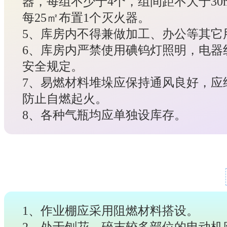
器，每组不少于4个，组间距不大于30
每25㎡布置1个灭火器。
5、库房内不得兼做加工、办公等其它
6、库房内严禁使用碘钨灯照明，电器
安全规定。
7、易燃材料堆垛应保持通风良好，应
防止自燃起火。
8、各种气瓶均应单独设库存。
1、作业棚应采用阻燃材料搭设。
2、处于刨花、碎末较多部位的电动机