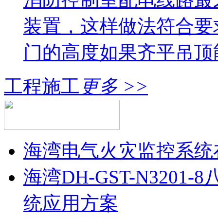
装置，这样做法符合要
门的高度如果齐平吊顶
工程施工
更多 >>
海湾电气火灾监控系统
海湾DH-GST-N320
统应用方案