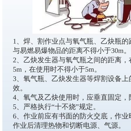
1、焊、割作业点与氧气瓶、乙炔瓶的距
与易燃易爆物品的距离不得小于30m。
2、乙炔发生器与氧气瓶之间的距离，
5m，在使用时不得小于5m。
3、氧气瓶、乙炔发生器等焊割设备上
效。
4、氧气及乙炔使用时，应垂直固定，
5、严格执行“十不烧”规定。
6、作业前应有书面的防火交底，作业
作业后清理热物和切断电源、气源。