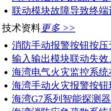
联动模块故障导致终端
技术资料
更多 >>
消防手动报警按钮按压
输入输出模块联动失效
海湾电气火灾监控系统在
海湾手动火灾报警按钮现
海湾G7系列智能探测器