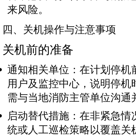
来风险。
四、关机操作与注意事项
关机前的准备
通知相关单位：在计划停机
用户及监控中心，说明停机
需与当地消防主管单位沟通
启动替代措施：在非紧急情
统或人工巡检策略以覆盖关