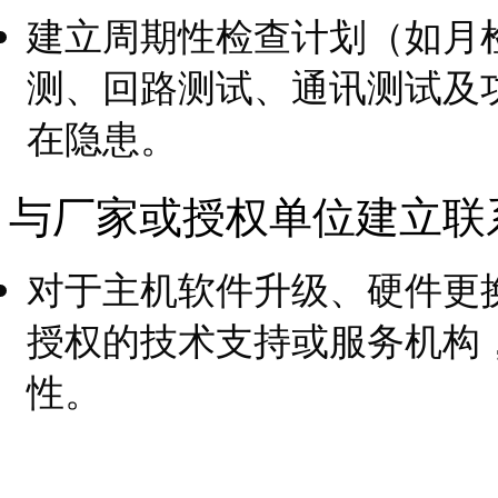
建立周期性检查计划（如月
测、回路测试、通讯测试及
在隐患。
与厂家或授权单位建立联
对于主机软件升级、硬件更
授权的技术支持或服务机构
性。