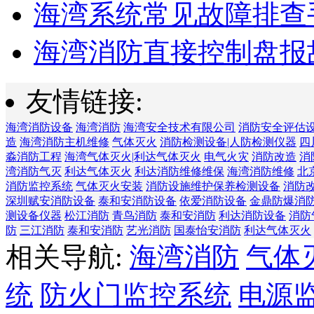
海湾系统常见故障排查手
海湾消防直接控制盘报故
友情链接:
海湾消防设备
海湾消防
海湾安全技术有限公司
消防安全评估
造
海湾消防主机维修
气体灭火
消防检测设备|人防检测仪器
四
淼消防工程
海湾气体灭火|利达气体灭火
电气火灾
消防改造
消
湾消防气灭
利达气体灭火
利达消防维修维保
海湾消防维修
北
消防监控系统
气体灭火安装
消防设施维护保养检测设备
消防
深圳赋安消防设备
泰和安消防设备
依爱消防设备
金鼎防爆消
测设备仪器
松江消防
青鸟消防
泰和安消防
利达消防设备
消防
防
三江消防
泰和安消防
艺光消防
国泰怡安消防
利达气体灭火
相关导航:
海湾消防
气体
统
防火门监控系统
电源