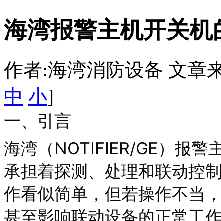
海湾报警主机开关机
作者:海湾消防设备 文章来源：htt
中
小
]
一、引言
海湾（NOTIFIER/GE）
承担着探测、处理和联动控
作看似简单，但若操作不当
甚至影响联动设备的正常工