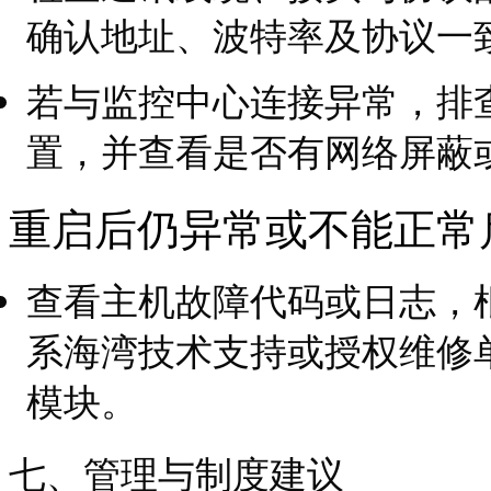
确认地址、波特率及协议一
若与监控中心连接异常，排
置，并查看是否有网络屏蔽
重启后仍异常或不能正常
查看主机故障代码或日志，
系海湾技术支持或授权维修
模块。
七、管理与制度建议