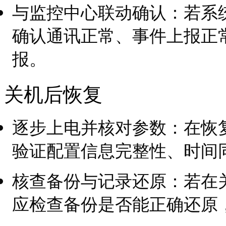
与监控中心联动确认：若系
确认通讯正常、事件上报正
报。
关机后恢复
逐步上电并核对参数：在恢
验证配置信息完整性、时间
核查备份与记录还原：若在
应检查备份是否能正确还原