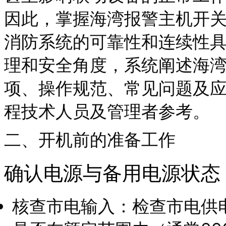
因此，掌握海湾报警主机开
消防系统的可靠性和连续性
理和安全角度，系统阐述海
项、操作规范、常见问题及
程技术人员及管理者参考。
二、开机前的准备工作
确认电源与备用电源状态
核查市电输入：检查市电供