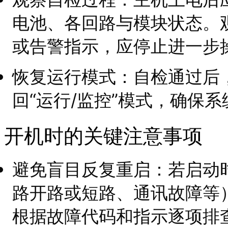
电池、各回路与模块状态。
或告警指示，应停止进一步
恢复运行模式：自检通过后，
回“运行/监控”模式，确保
开机时的关键注意事项
避免盲目反复重启：若启动
路开路或短路、通讯故障等
根据故障代码和指示逐项排