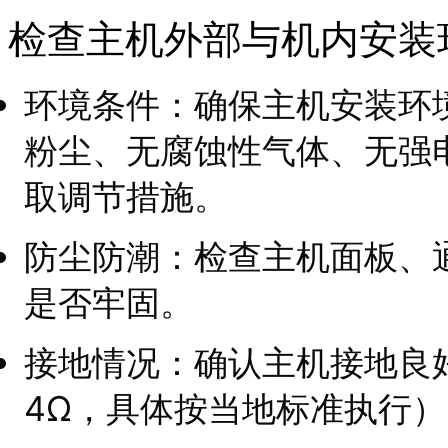
检查主机外部与机内安装
环境条件：确保主机安装环
粉尘、无腐蚀性气体、无强
取调节措施。
防尘防潮：检查主机面板、
是否牢固。
接地情况：确认主机接地良
4Ω，具体按当地标准执行