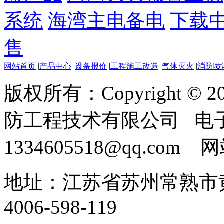
系统
海湾主电备电
下载
售
网站首页
|
产品中心
|
设备报价
|
工程施工改造
|
气体灭火
|
消防喷
版权所有：Copyright ©
防工程技术有限公司 电
1334605518@qq.com
地址：江苏省苏州常熟市黄
4006-598-119