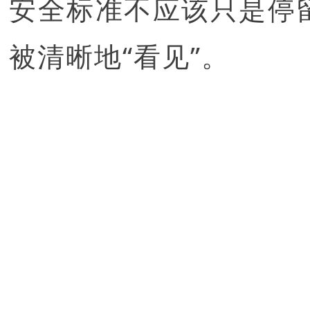
安全标准不应该只是停
被清晰地“看见”。
智淼君安（江苏）消防工
http://www.gstcp.com/