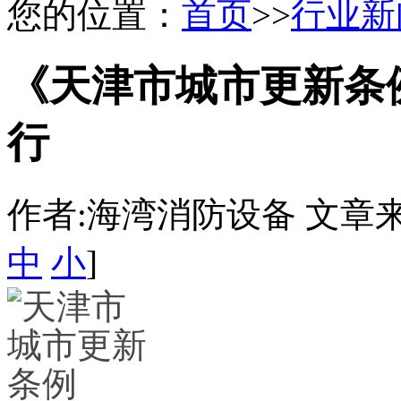
您的位置：
首页
>>
行业新
《天津市城市更新条例》
行
作者:海湾消防设备 文章来源：htt
中
小
]