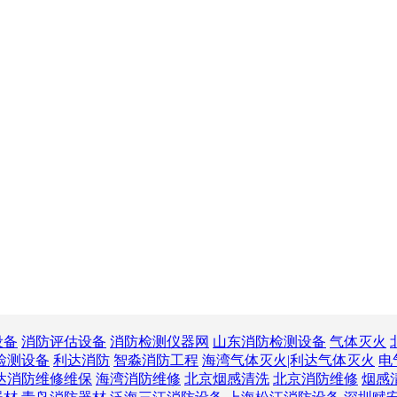
设备
消防评估设备
消防检测仪器网
山东消防检测设备
气体灭火
检测设备
利达消防
智淼消防工程
海湾气体灭火|利达气体灭火
电
达消防维修维保
海湾消防维修
北京烟感清洗
北京消防维修
烟感