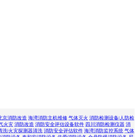
北京消防改造
海湾消防主机维修
气体灭火
消防检测设备|人防检
气火灾
消防改造
消防安全评估设备软件
四川消防检测仪器
消
清洗|火灾探测器清洗
消防安全评估软件
海湾消防监控系统
气体