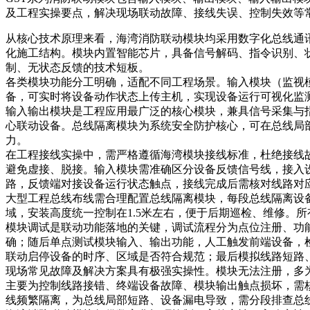
及工程实操要点，解决现场联动故障、接线失误、控制失效等
从核心技术原理来看，海湾消防联动模块均采用数字化总线通
化施工结构。模块内置智能芯片，具备信号解码、指令识别、
制、无状态反馈的技术短板。
各类模块功能分工明确，适配不同工程场景。输入模块（监视
备，可实时将设备动作状态上传主机，实现设备运行可视化监
输入输出模块是工程应用最广泛的核心模块，兼具信号采集与
心联动设备。总线隔离模块为系统安全防护核心，可在总线局
力。
在工程接线实操中，需严格遵循海湾模块接线标准，杜绝接线
避免虚接、脱接。输入模块需准确区分设备反馈信号线，接入
路，反馈端对接设备运行状态触点，接线完成后需核对线路对
大型工程总线布线需合理配置总线隔离模块，每段总线隔离设
域，安装高度统一控制在1.5米左右，便于后期巡检、维修。
模块调试是联动功能落地的关键，调试流程分为点位注册、功
确；随后单点测试模块输入、输出功能，人工触发前端设备，
联动启停设备的时序、区域是否符合规范；最后模拟线路短路
现场常见故障及解决方案具有极强实操性。模块无法注册，多
主要为控制线路接错、终端设备故障、模块输出触点损坏，需
线频繁隔离，为总线局部短路、设备漏电导致，需分段排查总