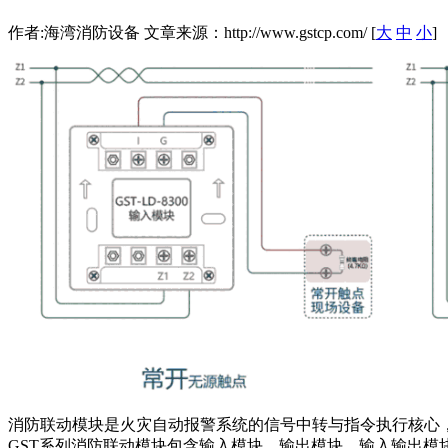
作者:海湾消防设备 文章来源：http://www.gstcp.com/ [
大
中
小
]
消防联动模块是火灾自动报警系统的信号中转与指令执行核心
GST系列消防联动模块包含输入模块、输出模块、输入输出