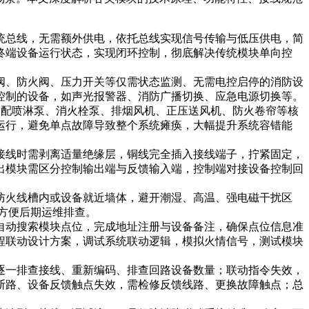
统总线，无需额外供电，依托总线实现信号传输与低压供电，简
终端设备运行状态，实现闭环控制，彻底解决传统模块单向控
阀、防火阀、压力开关等仅需状态监测、无需电控启停的消防设
控制的设备，如声光报警器、消防广播切换、应急电源切换等。
适配喷淋泵、消火栓泵、排烟风机、正压送风机、防火卷帘等核
运行，避免单点故障导致整个系统瘫痪，大幅提升系统容错能
接线时需剥离适量绝缘层，铜线完全插入接线端子，拧紧固定，
出模块需区分控制输出端与反馈输入端，控制端对接设备控制回
防火线槽内或设备就近墙体，避开潮湿、高温、强电磁干扰区
方便后期运维排查。
自动搜索模块点位，完成地址注册与设备备注，确保点位信息准
程联动设计方案，调试系统联动逻辑，模拟火情信号，测试模块
逐一排查接线、重新编码、排查回路设备数量；联动指令失效，
断路、设备反馈触点失效，需检修反馈线路、更换故障触点；总