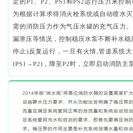
定的P1、P2、PS1和PS2运行压力来控
为根据计算求得消火栓系统或自动喷水灭
需的消防压力作为气压水罐的充气压力。
漏泄压等情况，控制稳压水泵不断补水稳压,在
停止)反复运行，一旦有火情,管道系统大量
(PS1→P2)，降至P2时，立即启动消防主