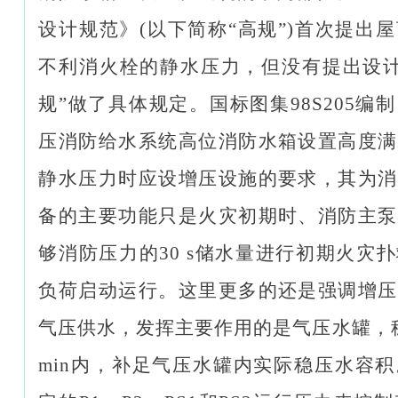
设计规范》(以下简称“高规”)首次提出
不利消火栓的静水压力，但没有提出设计参
规”做了具体规定。国标图集98S205编
压消防给水系统高位消防水箱设置高度满
静水压力时应设增压设施的要求，其为消
备的主要功能只是火灾初期时、消防主泵
够消防压力的30 s储水量进行初期火灾
负荷启动运行。这里更多的还是强调增压
气压供水，发挥主要作用的是气压水罐，
min内，补足气压水罐内实际稳压水容