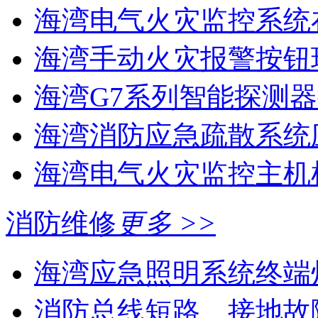
海湾电气火灾监控系统在
海湾手动火灾报警按钮现
海湾G7系列智能探测器
海湾消防应急疏散系统应
海湾电气火灾监控主机
消防维修
更多 >>
海湾应急照明系统终端灯
消防总线短路、接地故