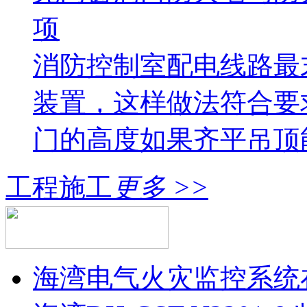
项
消防控制室配电线路最
装置，这样做法符合要
门的高度如果齐平吊顶
工程施工
更多 >>
海湾电气火灾监控系统