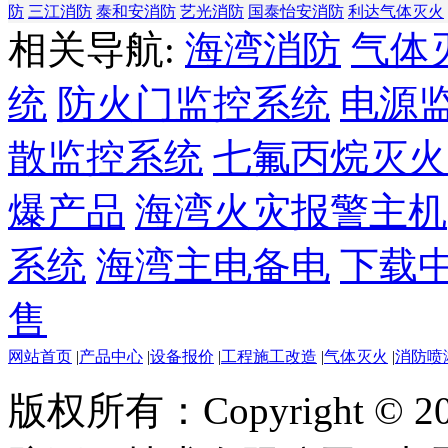
防
三江消防
泰和安消防
艺光消防
国泰怡安消防
利达气体灭火
相关导航:
海湾消防
气体
统
防火门监控系统
电源
散监控系统
七氟丙烷灭火
爆产品
海湾火灾报警主机
系统
海湾主电备电
下载
售
网站首页
|
产品中心
|
设备报价
|
工程施工改造
|
气体灭火
|
消防喷
版权所有：Copyright ©