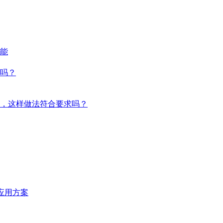
能
吗？
，这样做法符合要求吗？
统应用方案