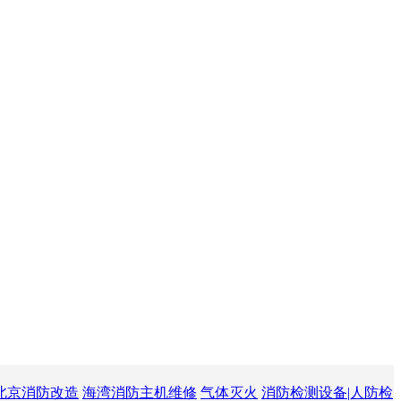
北京消防改造
海湾消防主机维修
气体灭火
消防检测设备|人防检