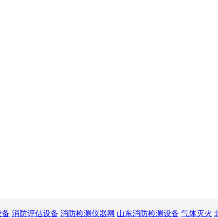
设备
消防评估设备
消防检测仪器网
山东消防检测设备
气体灭火