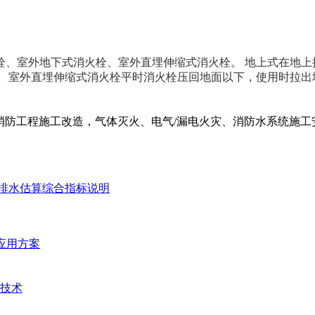
、室外地下式消火栓、室外直埋伸缩式消火栓。 地上式在地上
 室外直埋伸缩式消火栓平时消火栓压回地面以下，使用时拉出
防工程施工改造，气体灭火、电气/漏电火灾、消防水系统施工安装
排水估算综合指标说明
统应用方案
技术