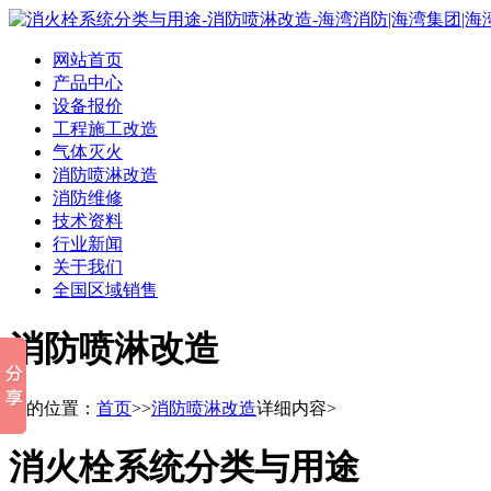
网站首页
产品中心
设备报价
工程施工改造
气体灭火
消防喷淋改造
消防维修
技术资料
行业新闻
关于我们
全国区域销售
消防喷淋改造
您的位置：
首页
>>
消防喷淋改造
详细内容>
消火栓系统分类与用途