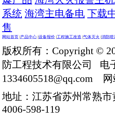
系统
海湾主电备电
下载
售
网站首页
|
产品中心
|
设备报价
|
工程施工改造
|
气体灭火
|
消防喷
版权所有：Copyright ©
防工程技术有限公司 电
1334605518@qq.com
地址：江苏省苏州常熟市黄
4006-598-119