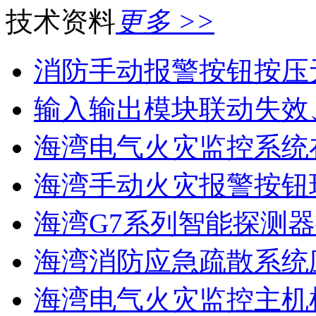
技术资料
更多 >>
消防手动报警按钮按压
输入输出模块联动失效
海湾电气火灾监控系统在
海湾手动火灾报警按钮现
海湾G7系列智能探测器
海湾消防应急疏散系统应
海湾电气火灾监控主机