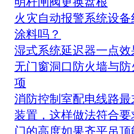
明杆闸阀更换盘根
火灾自动报警系统设备
涂料吗？
湿式系统延迟器一点效
无门窗洞口防火墙与防
项
消防控制室配电线路最
装置，这样做法符合要
门的高度如果齐平吊顶