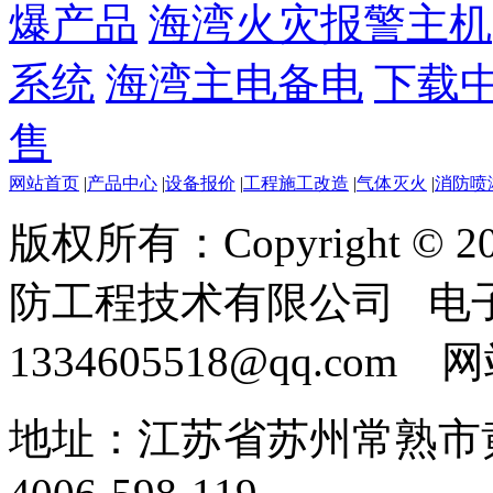
爆产品
海湾火灾报警主机
系统
海湾主电备电
下载
售
网站首页
|
产品中心
|
设备报价
|
工程施工改造
|
气体灭火
|
消防喷
版权所有：Copyright ©
防工程技术有限公司 电
1334605518@qq.com
地址：江苏省苏州常熟市黄