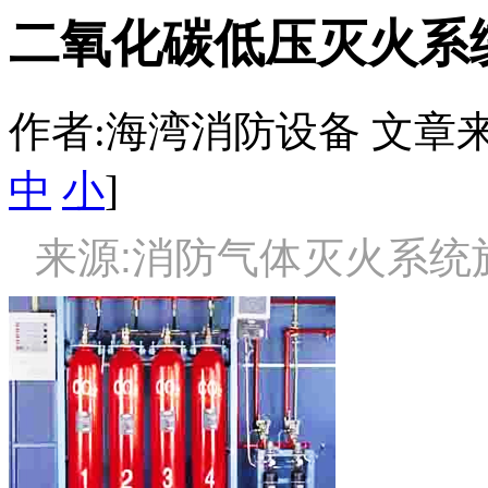
二氧化碳低压灭火系
作者:海湾消防设备 文章来源：htt
中
小
]
来源:消防气体灭火系统