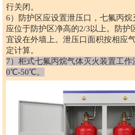
行关闭。
6）防护区应设置泄压口，七氟丙烷
应位于防护区净高的2/3以上。防
宜设在外墙上。泄压口面积按相应
定计算。
7）柜式七氟丙烷气体灭火装置工作
0℃-50℃。