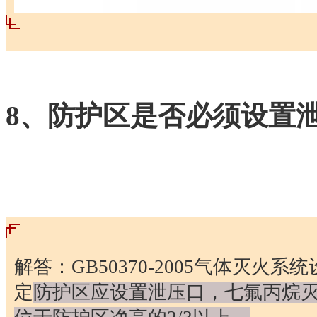
8、防护区是否必须设置
解答：GB50370-2005气体灭火系统
定
防护区应设置泄压口，七氟丙烷