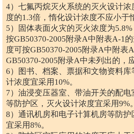
4）七氟丙烷灭火系统的灭火设计浓
度的1.3倍，惰化设计浓度不应小于惰
5）固体表面火灾的灭火浓度为5.8
按GB50370-2005附录A中附表A
度可按GB50370-2005附录A中附
GB50370-2005附录A中未列出的
6）图书、档案、票据和文物资料库
计浓度宜采用10%。
7）油浸变压器室、带油开关的配电
等防护区，灭火设计浓度宜采用9%
8）通讯机房和电子计算机房等防护
宜采用8%。