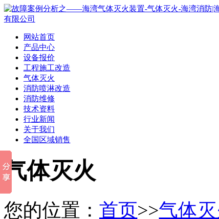
网站首页
产品中心
设备报价
工程施工改造
气体灭火
消防喷淋改造
消防维修
技术资料
行业新闻
关于我们
全国区域销售
气体灭火
您的位置：
首页
>>
气体灭