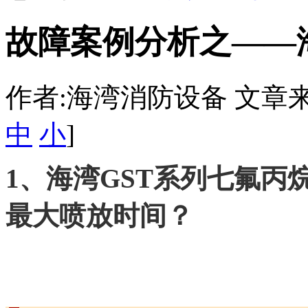
故障案例分析之——
作者:海湾消防设备 文章来源：htt
中
小
]
1、海湾GST系列七氟
最大喷放时间？