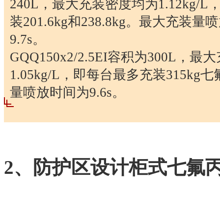
240L，最大充装密度均为1.12kg
装201.6kg和238.8kg。最大充装
9.7s。
GQQ150x2/2.5EI容积为300L，
1.05kg/L，即每台最多充装315k
量喷放时间为9.6s。
2、防护区设计柜式七氟