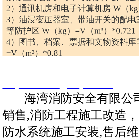
2）通讯机房和电子计算机房 W（kg）=
3）油浸变压器室、带油开关的配电
等防护区 W（kg）=V（
m³
）*0.721
4）图书、档案、票据和文物资料库等
=V（
m³
）*0.81
智淼君安（江苏）消防工
http://www.gstcp.com/
海湾消防安全有限公司
销售,消防工程施工改造
防水系统施工安装,售后维