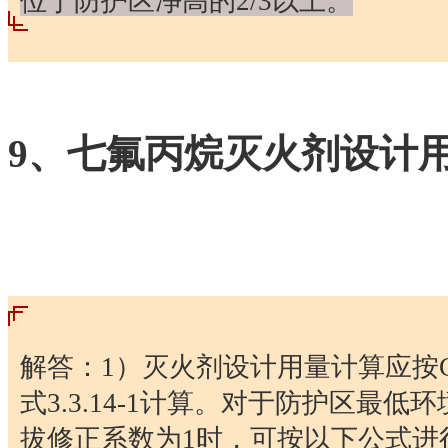
位于防护区净高的2/3以上。
9、七氟丙烷灭火剂设计
解答：1）灭火剂设计用量计算应按GB5
式3.3.14-1计算。对于防护区最低
拔修正系数为1时，可按以下公式进