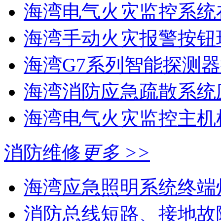
海湾电气火灾监控系统在
海湾手动火灾报警按钮现
海湾G7系列智能探测器
海湾消防应急疏散系统应
海湾电气火灾监控主机
消防维修
更多 >>
海湾应急照明系统终端灯
消防总线短路、接地故