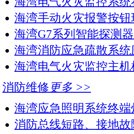
海湾电气火灾监控系统在
海湾手动火灾报警按钮现
海湾G7系列智能探测器
海湾消防应急疏散系统应
海湾电气火灾监控主机
消防维修
更多 >>
海湾应急照明系统终端灯
消防总线短路、接地故