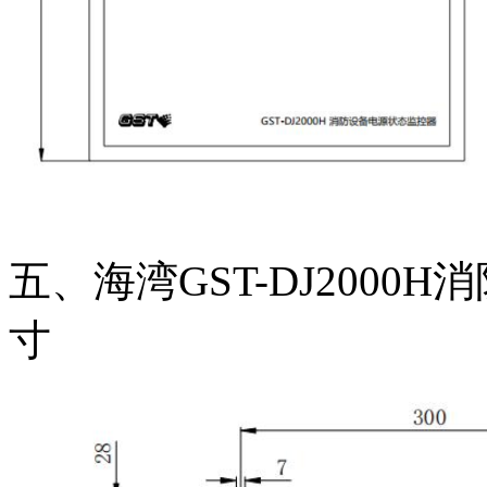
五、海湾GST-DJ200
寸