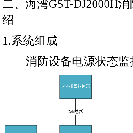
二、海湾GST-DJ200
绍
1.系统组成
消防设备电源状态监控