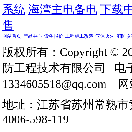
系统
海湾主电备电
下载
售
网站首页
|
产品中心
|
设备报价
|
工程施工改造
|
气体灭火
|
消防喷
版权所有：Copyright ©
防工程技术有限公司 电
1334605518@qq.com
地址：江苏省苏州常熟市黄
4006-598-119