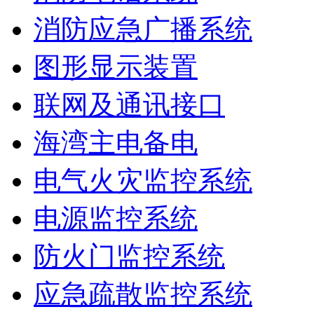
消防应急广播系统
图形显示装置
联网及通讯接口
海湾主电备电
电气火灾监控系统
电源监控系统
防火门监控系统
应急疏散监控系统