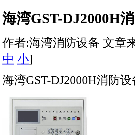
海湾GST-DJ200
作者:海湾消防设备 文章来源：htt
中
小
]
海湾GST-DJ2000H消