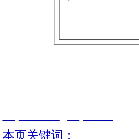
智淼君安（江苏）消防工
http://www.gstcp.com/
本页关键词：