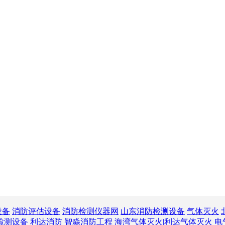
设备
消防评估设备
消防检测仪器网
山东消防检测设备
气体灭火
检测设备
利达消防
智淼消防工程
海湾气体灭火|利达气体灭火
电