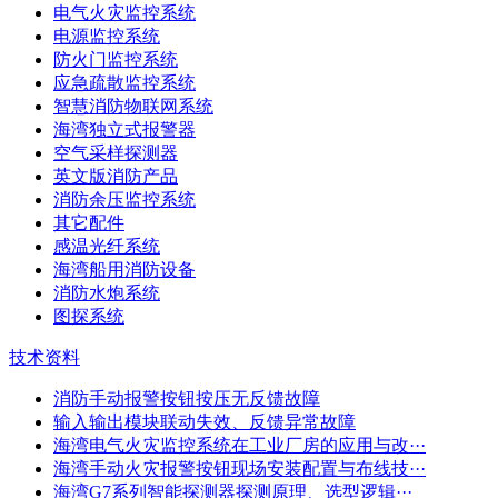
电气火灾监控系统
电源监控系统
防火门监控系统
应急疏散监控系统
智慧消防物联网系统
海湾独立式报警器
空气采样探测器
英文版消防产品
消防余压监控系统
其它配件
感温光纤系统
海湾船用消防设备
消防水炮系统
图探系统
技术资料
消防手动报警按钮按压无反馈故障
输入输出模块联动失效、反馈异常故障
海湾电气火灾监控系统在工业厂房的应用与改···
海湾手动火灾报警按钮现场安装配置与布线技···
海湾G7系列智能探测器探测原理、选型逻辑···