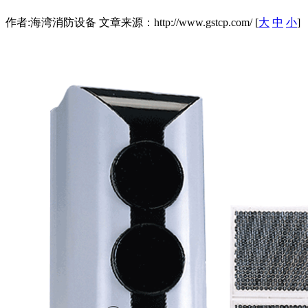
作者:海湾消防设备 文章来源：http://www.gstcp.com/ [
大
中
小
]