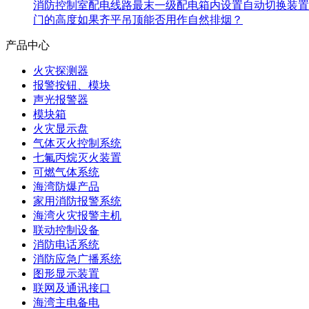
消防控制室配电线路最末一级配电箱内设置自动切换装置
门的高度如果齐平吊顶能否用作自然排烟？
产品中心
火灾探测器
报警按钮、模块
声光报警器
模块箱
火灾显示盘
气体灭火控制系统
七氟丙烷灭火装置
可燃气体系统
海湾防爆产品
家用消防报警系统
海湾火灾报警主机
联动控制设备
消防电话系统
消防应急广播系统
图形显示装置
联网及通讯接口
海湾主电备电