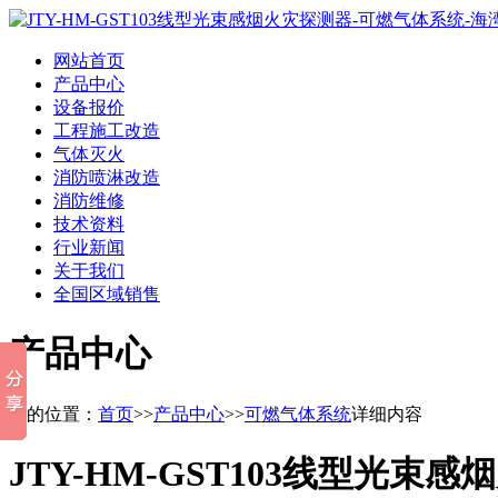
网站首页
产品中心
设备报价
工程施工改造
气体灭火
消防喷淋改造
消防维修
技术资料
行业新闻
关于我们
全国区域销售
产品中心
您的位置：
首页
>>
产品中心
>>
可燃气体系统
详细内容
JTY-HM-GST103线型光束