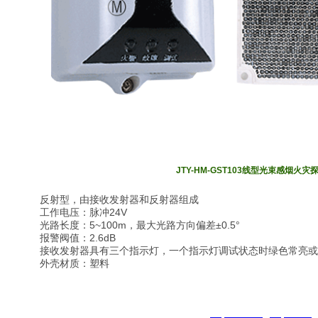
JTY-HM-GST103线型光束感烟火
反射型，由接收发射器和反射器组成
工作电压：脉冲24V
光路长度：5~100m，最大光路方向偏差±0.5°
报警阀值：2.6dB
接收发射器具有三个指示灯，一个指示灯调试状态时绿色常亮或闪
外壳材质：塑料
智淼君安（江苏）消防工程技术有限公司
http://www.gstcp.com/