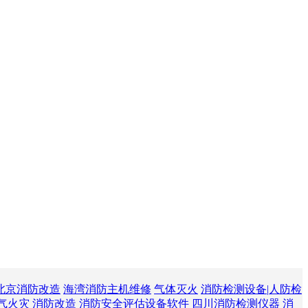
北京消防改造
海湾消防主机维修
气体灭火
消防检测设备|人防检
气火灾
消防改造
消防安全评估设备软件
四川消防检测仪器
消