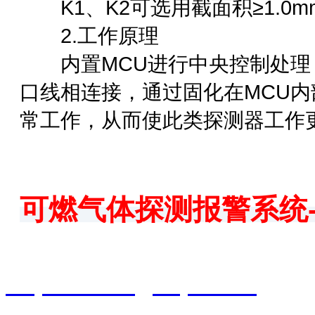
K1、K2可选用截面积≥1.0m
2.工作原理
内置MCU进行中央控制处理，各
口线相连接，通过固化在MCU
常工作，从而使此类探测器工作
可燃气体探测报警系统
智淼君安（江苏）消防工
http://www.gstcp.com/