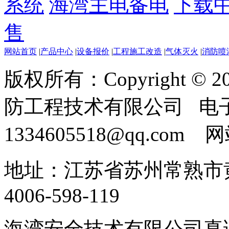
系统
海湾主电备电
下载
售
网站首页
|
产品中心
|
设备报价
|
工程施工改造
|
气体灭火
|
消防喷
版权所有：Copyright ©
防工程技术有限公司 电
1334605518@qq.com
地址：江苏省苏州常熟市黄
4006-598-119
海湾安全技术有限公司真