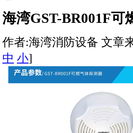
海湾GST-BR001F
作者:海湾消防设备 文章来源：htt
中
小
]