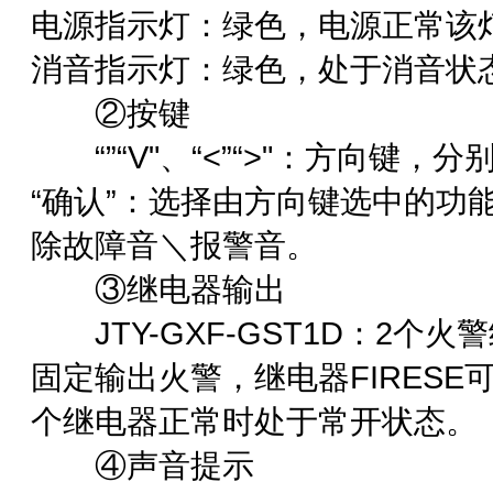
电源指示灯：绿色，电源正常该
消音指示灯：绿色，处于消音状
②按键
“”“V"、“<”“>"：方向键，
“确认”：选择由方向键选中的功能
除故障音＼报警音。
③继电器输出
JTY-GXF-GST1D：2个火警继
固定输出火警，继电器FIRESE
个继电器正常时处于常开状态。
④声音提示