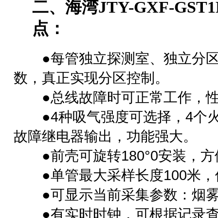
二、海湾
JTY-GXF-G
点：
●每管独立探测室、独立分区
数，真正实现分区控制。
●总线故障时可正常工作，性
●4种吸气强度可选择，4个火
故障继电器输出，功能强大。
●前壳可旋转180°0安装，
●单管最大采样长度100米，
●可显示当前采集参数：烟雾
●有实时时钟，可根据记录查