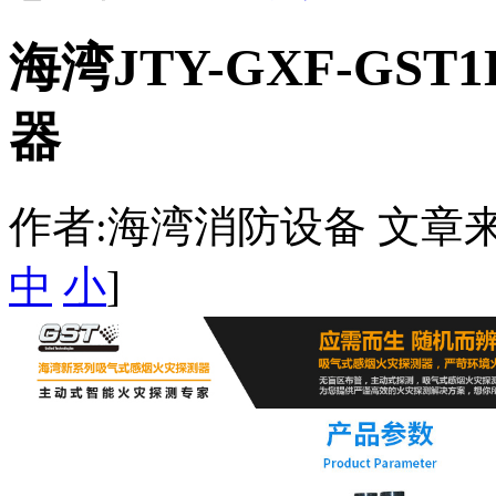
海湾JTY-GXF-G
器
作者:海湾消防设备 文章来源：htt
中
小
]