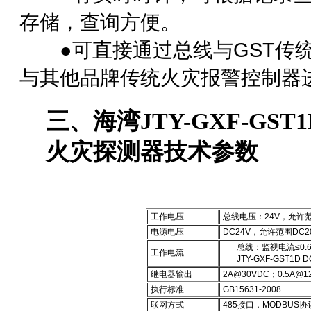
存储，查询方便。
●可直接通过总线与GST传统
与其他品牌传统火灾报警控制器
三、海湾JTY-GXF-G
火灾探测器技术参数
工作电压
总线电压：24V，允许范
电源电压
DC24V，允许范围DC20
总线：监视电流≤0.6
工作电流
JTY-GXF-GST1
继电器输出
2A@30VDC
；
0.5A@1
执行标准
GB15631-2008
联网方式
485接口，MODBUS协