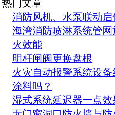
热门文章
消防风机、水泵联动启
海湾消防喷淋系统管网
火效能
明杆闸阀更换盘根
火灾自动报警系统设备
涂料吗？
湿式系统延迟器一点效
无门窗洞口防火墙与防