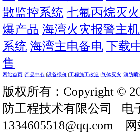
散监控系统
七氟丙烷灭火
爆产品
海湾火灾报警主机
系统
海湾主电备电
下载
售
网站首页
|
产品中心
|
设备报价
|
工程施工改造
|
气体灭火
|
消防喷
版权所有：Copyright ©
防工程技术有限公司 电
1334605518@qq.com