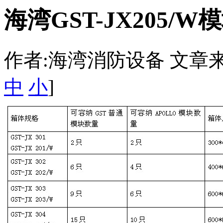
海湾GST-JX205/W
作者:海湾消防设备 文章来源：htt
中
小
]