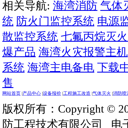
相关导航:
海湾消防
气体
统
防火门监控系统
电源
散监控系统
七氟丙烷灭火
爆产品
海湾火灾报警主机
系统
海湾主电备电
下载
售
网站首页
|
产品中心
|
设备报价
|
工程施工改造
|
气体灭火
|
消防喷
版权所有：Copyright ©
防工程技术有限公司 电