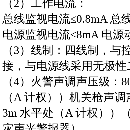
（2）工作电流：
总线监视电流≤0.8mA 总
电源监视电流≤8mA 电源
（3）线制：四线制，与
接，与电源线采用无极性
（4）火警声调声压级：80d
（A 计权））机关枪声调声
3m 水平处（A 计权））（仅
灾声光警报器）