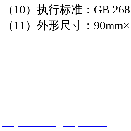
（10）执行标准：GB 26851
（11）外形尺寸：90mm×1
智淼君安（江苏）消防工
http://www.gstcp.com/