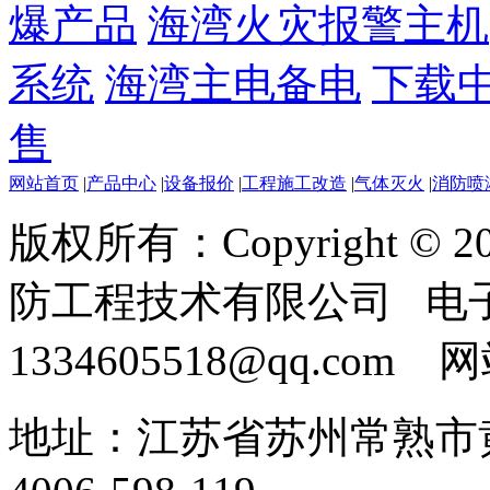
爆产品
海湾火灾报警主机
系统
海湾主电备电
下载
售
网站首页
|
产品中心
|
设备报价
|
工程施工改造
|
气体灭火
|
消防喷
版权所有：Copyright ©
防工程技术有限公司 电
1334605518@qq.com
地址：江苏省苏州常熟市黄