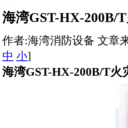
海湾GST-HX-200
作者:海湾消防设备 文章来源：htt
中
小
]
海湾GST-HX-200B/