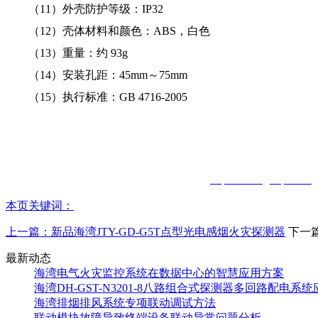
（1
1
）外壳防护等级：IP32
（1
2
）壳体材料和颜色：ABS，白色
（1
3
）重量：约 93g
（1
4
）安装孔距：45mm～75mm
（1
5
）执行标准：GB 4716-2005
智淼君安（江苏）消防工程技术有限公司
http://www.gstcp.com/
本页关键词：
上一篇：
新品海湾JTY-GD-G5T点型光电感烟火灾探测器
下一
最新动态
海湾电气火灾监控系统在数据中心的智慧应用方案
海湾DH-GST-N3201-8八路组合式探测器多回路配电系
海湾排烟排风系统专项联动调试方法
联动模块故障导致终端设备联动异常问题分析