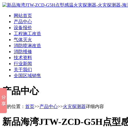
网站首页
产品中心
设备报价
工程施工改造
气体灭火
消防喷淋改造
消防维修
技术资料
行业新闻
关于我们
全国区域销售
产品中心
您的位置：
首页
>>
产品中心
>>
火灾探测器
详细内容
新品海湾JTW-ZCD-G5H点