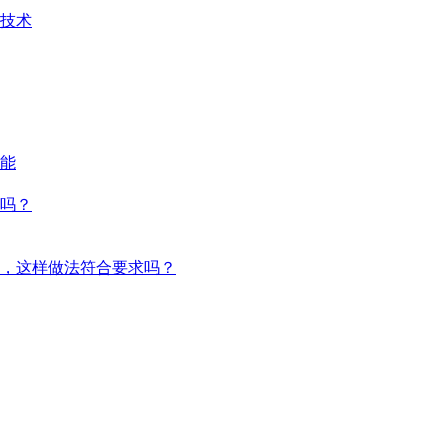
技术
能
吗？
，这样做法符合要求吗？