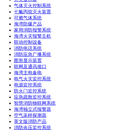
气体灭火控制系统
七氟丙烷灭火装置
可燃气体系统
海湾防爆产品
家用消防报警系统
海湾火灾报警主机
联动控制设备
消防电话系统
消防应急广播系统
图形显示装置
联网及通讯接口
海湾主电备电
电气火灾监控系统
电源监控系统
防火门监控系统
应急疏散监控系统
智慧消防物联网系统
海湾独立式报警器
空气采样探测器
英文版消防产品
消防余压监控系统