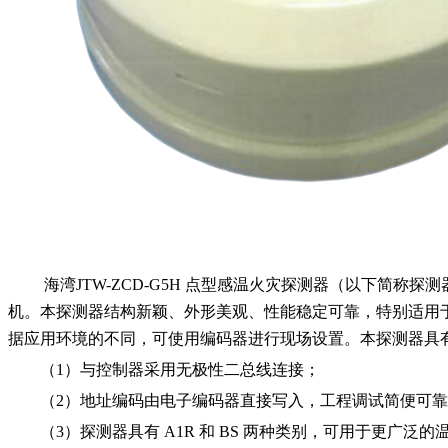
海湾
JTW-ZCD-G5H 点型感温火灾探测器（以下简
机。本探测器结构新颖、外形美观、性能稳定可靠，特别适用于发
据应用环境的不同，可使用编码器进行现场设置。
本探测器具
（1）与控制器采用无极性二总线连接；
（2）地址编码由电子编码器直接写入，工程调试简便可
（3）探测器具有 A1R 和 BS 两种类别，可用于更广泛的