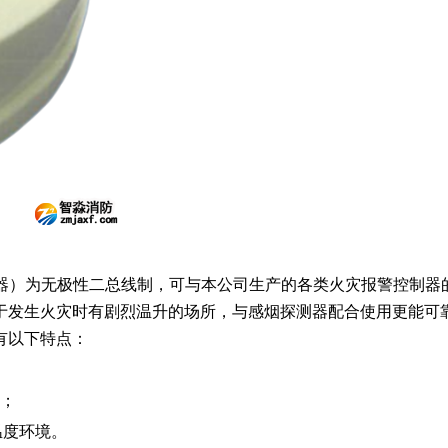
称探测器）为无极性二总线制，可与本公司生产的各类火灾报警控制器
生火灾时有剧烈温升的场所，与感烟探测器配合使用更能可靠探测
有以下特点：
靠；
温度环境。