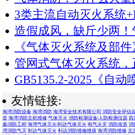
3类主流自动灭火系统+N
造假成风，缺斤少两！气
《气体灭火系统及部件》GB
管网式气体灭火系统，正
GB5135.2-2025《自动喷
友情链接:
海湾消防设备
海湾消防
海湾安全技术有限公司
消防安全评估
造
海湾消防主机维修
气体灭火
消防检测设备|人防检测仪器
四
淼消防工程
海湾气体灭火|利达气体灭火
电气火灾
消防改造
消
湾消防气灭
利达气体灭火
利达消防维修维保
海湾消防维修
北