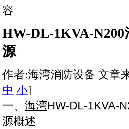
容
HW-DL-1KVA-N
源
作者:海湾消防设备 文章来源：htt
中
小
]
一、
海湾
HW-DL-1KV
源概述