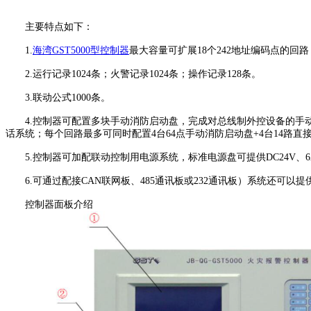
主要特点如下：
1.
海湾GST5000型控制器
最大容量可扩展18个242地址编码点的回路，
2.运行记录1024条；火警记录1024条；操作记录128条。
3.联动公式1000条。
4.控制器可配置多块手动消防启动盘，完成对总线制外控设备的手动
话系统；每个回路最多可同时配置4台64点手动消防启动盘+4台14路
5.控制器可加配联动控制用电源系统，标准电源盘可提供DC24V、6
6.可通过配接CAN联网板、485通讯板或232通讯板）系统还可以
控制器面板介绍