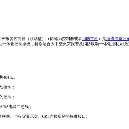
ST5000）火灾报警控制器（联动型）（简称为控制器或者
消防主机
）是
海湾消防公
动一体化控制系统，特别适合大中型火灾报警及消防联动一体化控制系统
484点。
动控制；
的控制；
/6A电源二总线；
提供联网、与火灾显示盘、CRT连接所需的标准接口。