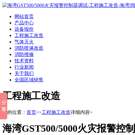
网站首页
产品中心
设备报价
工程施工改造
气体灭火
消防喷淋改造
消防维修
技术资料
行业新闻
关于我们
全国区域销售
工程施工改造
您的位置：
首页
>>
工程施工改造
详细内容>
海湾GST500/5000火灾报警控