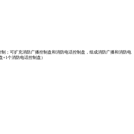
控制；可扩充消防广播控制盘和消防电话控制盘，组成消防广播和消防电
盘+1个消防电话控制盘）