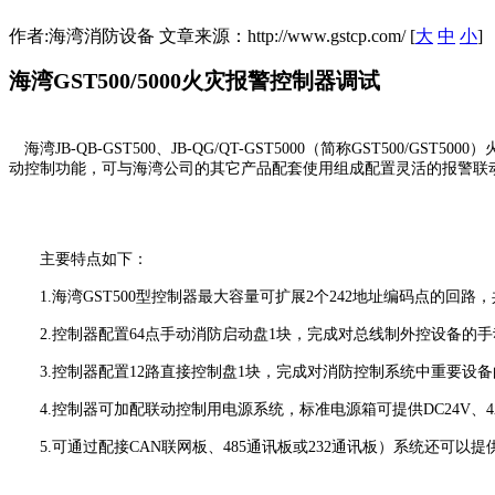
作者:海湾消防设备 文章来源：http://www.gstcp.com/ [
大
中
小
]
海湾GST500/5000火灾报警控制器调试
海湾JB-QB-GST500、JB-QG/QT-GST5000（简称GST500/G
动控制功能，可与海湾公司的其它产品配套使用组成配置灵活的报警联
主要特点如下：
1.海湾GST500型控制器最大容量可扩展2个242地址编码点的回路，共
2.控制器配置64点手动消防启动盘1块，完成对总线制外控设备的手
3.控制器配置12路直接控制盘1块，完成对消防控制系统中重要设备
4.控制器可加配联动控制用电源系统，标准电源箱可提供DC24V、4A
5.可通过配接CAN联网板、485通讯板或232通讯板）系统还可以