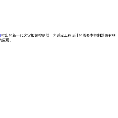
司
推出的新一代火灾报警控制器，为适应工程设计的需要本控制器兼有联
的应用。