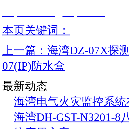
http://www.gstcp.com/
本页关键词：
上一篇：
海湾DZ-07X探
07(IP)防水盒
最新动态
海湾电气火灾监控系统
海湾DH-GST-N320