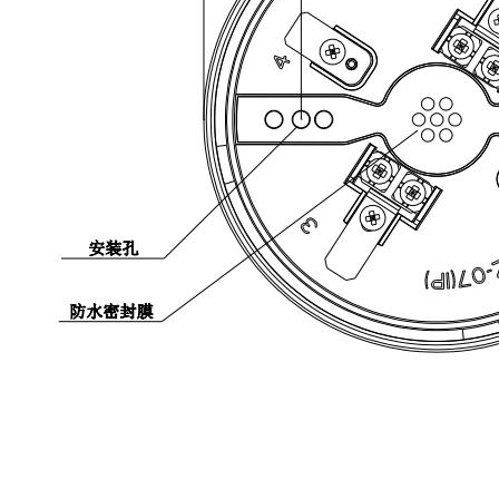
智淼君安（江苏）消防工