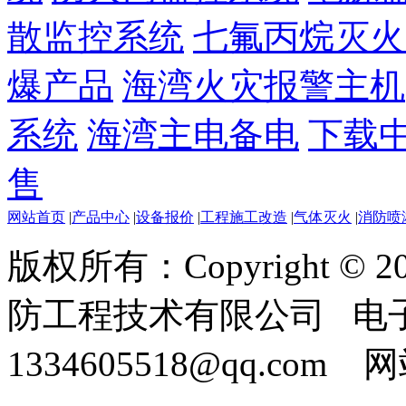
散监控系统
七氟丙烷灭火
爆产品
海湾火灾报警主机
系统
海湾主电备电
下载
售
网站首页
|
产品中心
|
设备报价
|
工程施工改造
|
气体灭火
|
消防喷
版权所有：Copyright ©
防工程技术有限公司 电
1334605518@qq.com