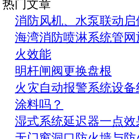
热门文章
消防风机、水泵联动启
海湾消防喷淋系统管网
火效能
明杆闸阀更换盘根
火灾自动报警系统设备
涂料吗？
湿式系统延迟器一点效
无门窗洞口防火墙与防