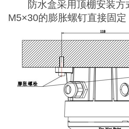
防水盒采用顶棚安装方式
M5×30的膨胀螺钉直接固