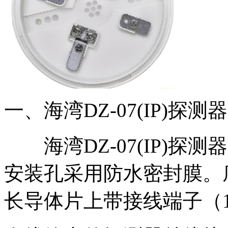
一、海湾DZ-07(IP)探
海湾DZ-07(IP)探
安装孔采用防水密封膜。
长导体片上带接线端子（1