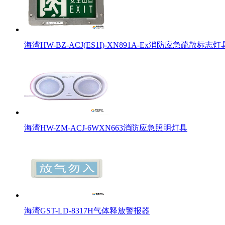
海湾HW-BZ-ACJ(ES1I)-XN891A-Ex消防应急疏散标志灯
海湾HW-ZM-ACJ-6WXN663消防应急照明灯具
海湾GST-LD-8317H气体释放警报器