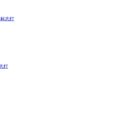
出口标志灯
标志灯