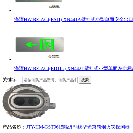
海湾HW-BZ-ACJ(ES1I)-XN441A壁挂式小型单面安全
海湾HW-BZ-ACJ(ED1IL)-XN442L壁挂式小型单面左向
关键字：
搜索
产品名称：
JTY-HM-GST9615隔爆型线型光束感烟火灾探测器