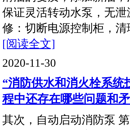
保证灵活转动水泵，无泄
修：切断电源控制柜，清理
[阅读全文]
2020-11-30
“消防供水和消火栓系统
程中还存在哪些问题和矛
其次，自动启动消防泵 第20