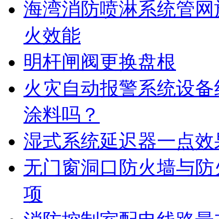
海湾消防喷淋系统管网
火效能
明杆闸阀更换盘根
火灾自动报警系统设备
涂料吗？
湿式系统延迟器一点效
无门窗洞口防火墙与防
项