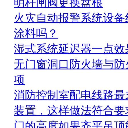
明杆闸阀更换盘根
火灾自动报警系统设备
涂料吗？
湿式系统延迟器一点效
无门窗洞口防火墙与防
项
消防控制室配电线路最
装置，这样做法符合要
门的高度如果齐平吊顶