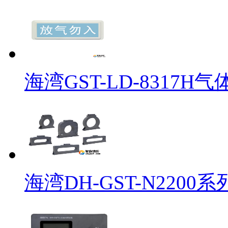
海湾GST-LD-8317
海湾DH-GST-N220