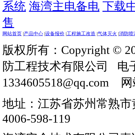
系统
海湾主电备电
下载
售
网站首页
|
产品中心
|
设备报价
|
工程施工改造
|
气体灭火
|
消防喷
版权所有：Copyright ©
防工程技术有限公司 电
1334605518@qq.com
地址：江苏省苏州常熟市黄
4006-598-119