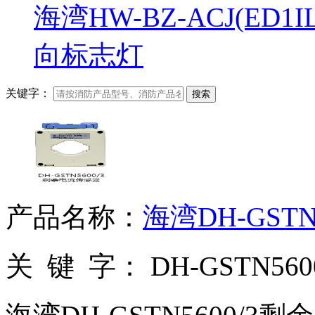
海湾HW-BZ-ACJ(ED
向标志灯
关键字：
搜索
产品名称：
海湾DH-GST
关 键 字：
DH-GSTN5