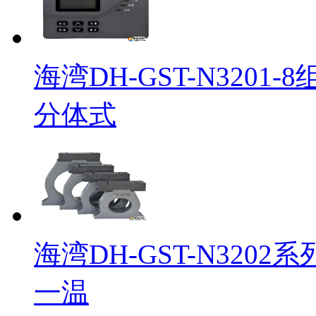
海湾DH-GST-N320
分体式
海湾DH-GST-N32
一温