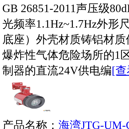
GB 26851-2011声压级80
光频率1.1Hz~1.7Hz外形
底座）外壳材质铸铝材质
爆炸性气体危险场所的1
制器的直流24V供电编
[
产品名称：
海湾JTG-UM