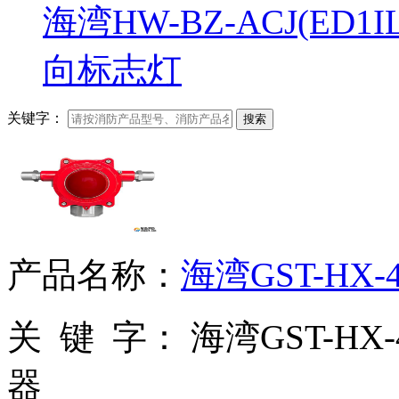
海湾HW-BZ-ACJ(ED
向标志灯
关键字：
搜索
产品名称：
海湾GST-HX
关 键 字：
海湾GST-HX
器