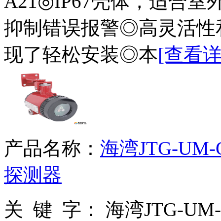
A21◎IP67壳体，适
抑制错误报警◎高灵活性
现了轻松安装◎本
[查看详
产品名称：
海湾JTG-UM
探测器
关 键 字：
海湾JTG-UM