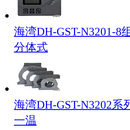
海湾DH-GST-N320
分体式
海湾DH-GST-N32
一温