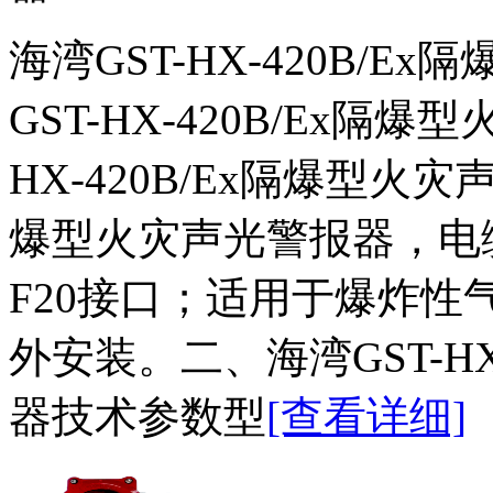
海湾GST-HX-420B/
GST-HX-420B/Ex隔
HX-420B/Ex隔爆型
爆型火灾声光警报器，电
F20接口；适用于爆炸性
外安装。二、海湾GST-HX
器技术参数型
[查看详细]