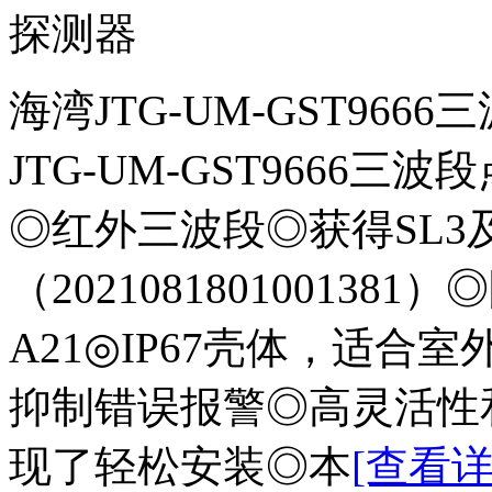
探测器
海湾JTG-UM-GST96
JTG-UM-GST9666
◎红外三波段◎获得SL3
（2021081801001381）◎
A21◎IP67壳体，适
抑制错误报警◎高灵活性
现了轻松安装◎本
[查看详