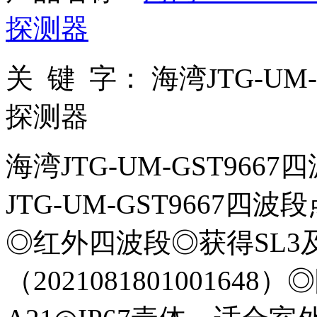
探测器
关 键 字：
海湾JTG-UM
探测器
海湾JTG-UM-GST96
JTG-UM-GST9667
◎红外四波段◎获得SL3
（2021081801001648）◎