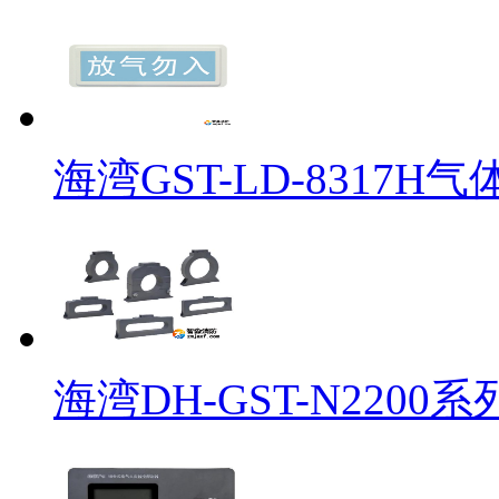
海湾GST-LD-8317
海湾DH-GST-N220