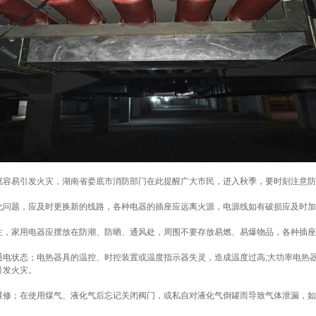
容易引发火灾，湖南省娄底市消防部门在此提醒广大市民，进入秋季，要时刻注意防
问题，应及时更换新的线路，各种电器的插座应远离火源，电源线如有破损应及时加
家用电器应摆放在防潮、防晒、通风处，周围不要存放易燃、易爆物品，各种插座应
状态；电热器具的温控、时控装置或温度指示器失灵，造成温度过高;大功率电热器
引发火灾。
；在使用煤气、液化气后忘记关闭阀门，或私自对液化气倒罐而导致气体泄漏，如