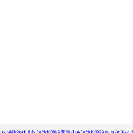
设备
消防评估设备
消防检测仪器网
山东消防检测设备
气体灭火