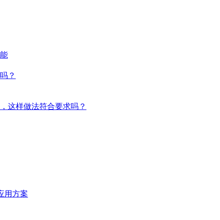
能
吗？
，这样做法符合要求吗？
统应用方案