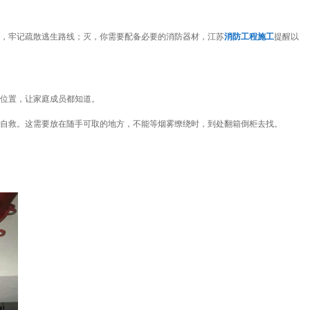
，牢记疏散逃生路线；灭，你需要配备必要的消防器材，江苏
消防工程施工
提醒以
位置，让家庭成员都知道。
自救。这需要放在随手可取的地方，不能等烟雾缭绕时，到处翻箱倒柜去找。