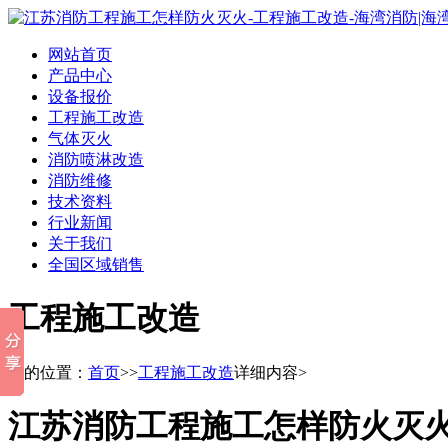
网站首页
产品中心
设备报价
工程施工改造
气体灭火
消防喷淋改造
消防维修
技术资料
行业新闻
关于我们
全国区域销售
工程施工改造
您的位置：
首页
>>
工程施工改造
详细内容>
江苏消防工程施工怎样防火灭