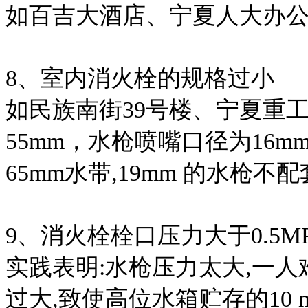
如百吉大酒店、宁夏人大办
8、室内消火栓的规格过小
如民族南街39号楼、宁夏重
55mm，水枪喷嘴口径为16
65mm水带,19mm 的水枪不
9、消火栓栓口压力大于0.5M
实践表明:水枪压力太大,一
过大,致使高位水箱贮存的10