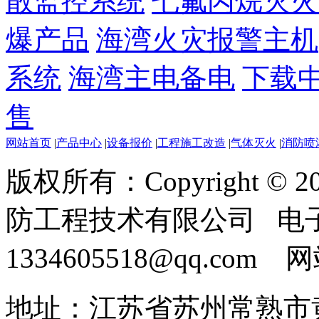
散监控系统
七氟丙烷灭火
爆产品
海湾火灾报警主机
系统
海湾主电备电
下载
售
网站首页
|
产品中心
|
设备报价
|
工程施工改造
|
气体灭火
|
消防喷
版权所有：Copyright ©
防工程技术有限公司 电
1334605518@qq.com
地址：江苏省苏州常熟市黄