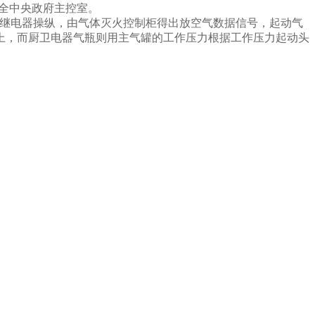
安全中央政府主控室。
C继电器操纵，由气体灭火控制柜得出放空气数据信号，起动气
上，而厨卫电器气瓶则用主气罐的工作压力根据工作压力起动头