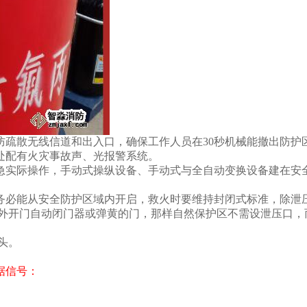
散无线信道和出入口，确保工作人员在30秒机械能撤出防护
处配有火灾事故声、光报警系统。
实际操作，手动式操纵设备、手动式与全自动变换设备建在安全
必能从安全防护区域内开启，救火时要维持封闭式标准，除泄压
配有外开门自动闭门器或弹黄的门，那样自然保护区不需设泄压口
头。
据信号：