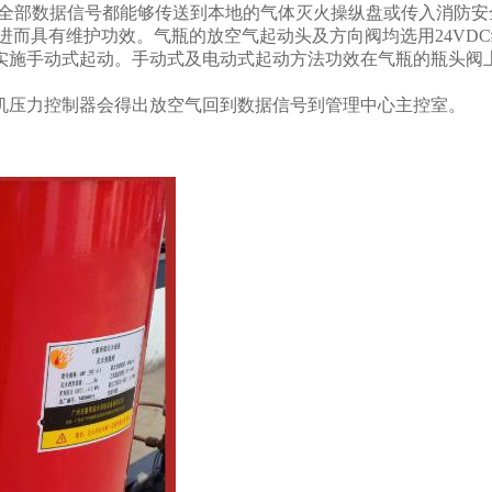
的全部数据信号都能够传送到本地的气体灭火操纵盘或传入消防
而具有维护功效。气瓶的放空气起动头及方向阀均选用24VD
实施手动式起动。手动式及电动式起动方法功效在气瓶的瓶头阀
压力控制器会得出放空气回到数据信号到管理中心主控室。