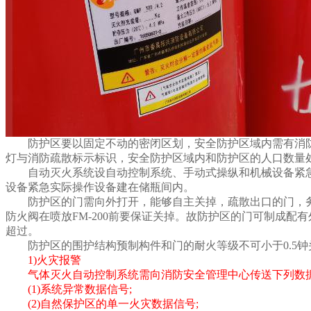
防护区要以固定不动的密闭区划，安全防护区域内需有消防疏
灯与消防疏散标示标识，安全防护区域内和防护区的人口数量
自动灭火系统设自动控制系统、手动式操纵和机械设备紧急
设备紧急实际操作设备建在储瓶间内。
防护区的门需向外打开，能够自主关掉，疏散出口的门，务
防火阀在喷放FM-200前要保证关掉。故防护区的门可制成
超过。
防护区的围护结构预制构件和门的耐火等级不可小于0.5钟
1)火灾报警
气体灭火自动控制系统需向消防安全管理中心传送下列数
(1)系统异常数据信号;
(2)自然保护区的单一火灾数据信号;