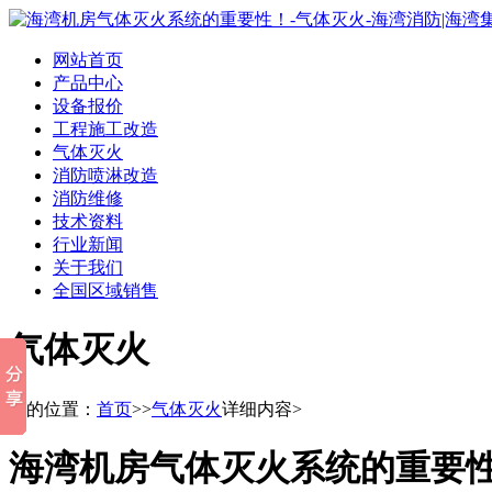
网站首页
产品中心
设备报价
工程施工改造
气体灭火
消防喷淋改造
消防维修
技术资料
行业新闻
关于我们
全国区域销售
气体灭火
您的位置：
首页
>>
气体灭火
详细内容>
海湾机房气体灭火系统的重要