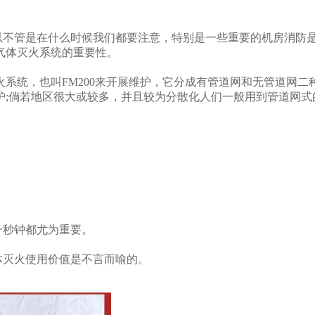
以不管是在什么时候我们都要注意，特别是一些重要的机房消防
气体灭火系统的重要性。
统，也叫FM200来开展维护，它分成有管道网和无管道网二
;倘若地区很大或较多，并且较为分散化人们一般用到管道网式
一秒钟都尤为重要。
体灭火使用价值是不言而喻的。