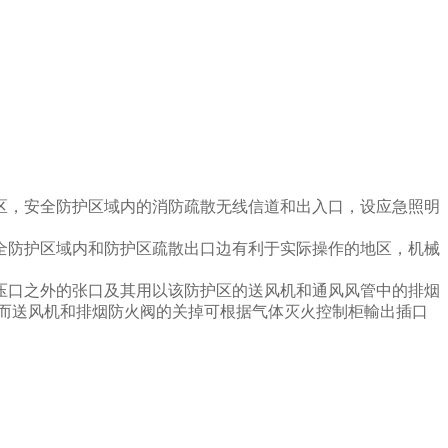
区，安全防护区域内的消防疏散无线信道和出入口，设应急照明
防护区域内和防护区疏散出口边有利于实际操作的地区，机械
口之外的张口及其用以该防护区的送风机和通风风管中的排烟
，而送风机和排烟防火阀的关掉可根据气体灭火控制柜輸出插口