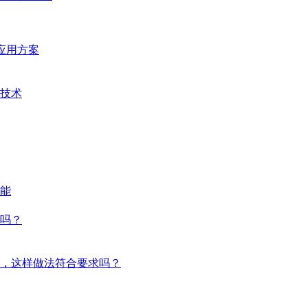
统应用方案
技术
能
吗？
，这样做法符合要求吗？