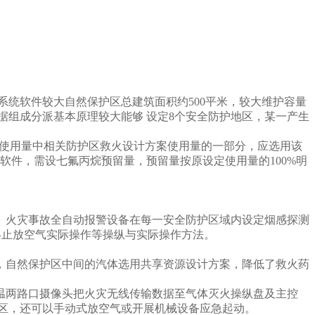
，系统软件较大自然保护区总建筑面积约500平米，较大维护容量
据组成分派基本原理较大能够 设定8个安全防护地区，某一产生
系统配置使用量中相关防护区救火设计方案使用量的一部分，应选用该
软件，需设七氟丙烷预留量，预留量按原设定使用量的100%明
火灾事故全自动报警设备在每一安全防护区域内设定烟感探测
终止放空气实际操作等操纵与实际操作方法。
自然保护区中间的汽体选用共享资源设计方案，降低了救火药
两路口摄像头把火灾无线传输数据至气体灭火操纵盘及主控
护区，还可以手动式放空气或开展机械设备应急起动。