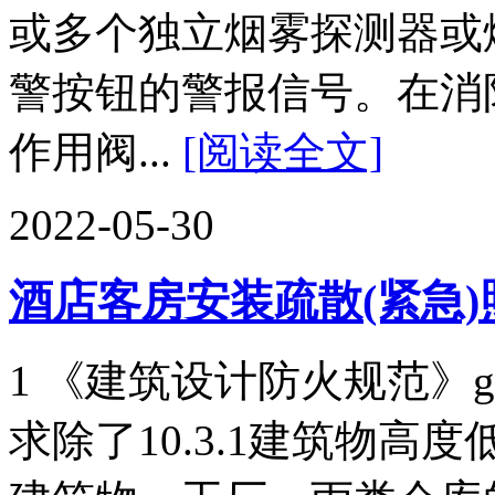
或多个独立烟雾探测器或
警按钮的警报信号。在消防Conv
作用阀...
[阅读全文]
2022-05-30
酒店客房安装疏散(紧急)
1 《建筑设计防火规范》gb 5
求除了10.3.1建筑物高