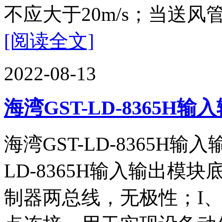
不应大于20m/s；当送风
[阅读全文]
2022-08-13
海湾GST-LD-8365
海湾GST-LD-8365H
LD-8365H输入输出模
制器两总线，无极性；I